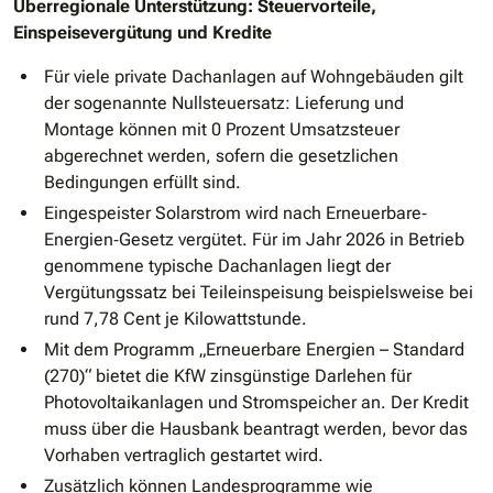
Überregionale Unterstützung: Steuervorteile,
Einspeisevergütung und Kredite
Für viele private Dachanlagen auf Wohngebäuden gilt
der sogenannte Nullsteuersatz: Lieferung und
Montage können mit 0 Prozent Umsatzsteuer
abgerechnet werden, sofern die gesetzlichen
Bedingungen erfüllt sind.
Eingespeister Solarstrom wird nach Erneuerbare‐
Energien‐Gesetz vergütet. Für im Jahr 2026 in Betrieb
genommene typische Dachanlagen liegt der
Vergütungssatz bei Teileinspeisung beispielsweise bei
rund 7,78 Cent je Kilowattstunde.
Mit dem Programm „Erneuerbare Energien – Standard
(270)“ bietet die KfW zinsgünstige Darlehen für
Photovoltaikanlagen und Stromspeicher an. Der Kredit
muss über die Hausbank beantragt werden, bevor das
Vorhaben vertraglich gestartet wird.
Zusätzlich können Landesprogramme wie