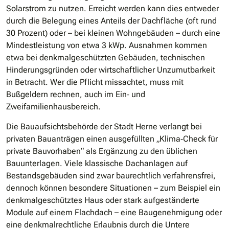
Solarstrom zu nutzen. Erreicht werden kann dies entweder
durch die Belegung eines Anteils der Dachfläche (oft rund
30 Prozent) oder – bei kleinen Wohngebäuden – durch eine
Mindestleistung von etwa 3 kWp. Ausnahmen kommen
etwa bei denkmalgeschützten Gebäuden, technischen
Hinderungsgründen oder wirtschaftlicher Unzumutbarkeit
in Betracht. Wer die Pflicht missachtet, muss mit
Bußgeldern rechnen, auch im Ein‐ und
Zweifamilienhausbereich.
Die Bauaufsichtsbehörde der Stadt Herne verlangt bei
privaten Bauanträgen einen ausgefüllten „Klima‐Check für
private Bauvorhaben“ als Ergänzung zu den üblichen
Bauunterlagen. Viele klassische Dachanlagen auf
Bestandsgebäuden sind zwar baurechtlich verfahrensfrei,
dennoch können besondere Situationen – zum Beispiel ein
denkmalgeschütztes Haus oder stark aufgeständerte
Module auf einem Flachdach – eine Baugenehmigung oder
eine denkmalrechtliche Erlaubnis durch die Untere