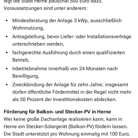
legt die Stadt Herne pauschal 500 Euro dazu.
Voraussetzungen sind unter anderem:
Mindestleistung der Anlage 3 kWp, ausschließlich
Wohnnutzung,
Antragstellung, bevor Liefer‐ oder Installationsverträge
unterschrieben werden,
fachgerechte Ausführung durch einen qualifizierten
Betrieb,
Inbetriebnahme innerhalb von 24 Monaten nach
Bewilligung,
Zweckbindung der Anlage für zehn Jahre; insgesamt
dürfen öffentliche Fördermittel in der Regel nicht mehr
als 50 Prozent der Investitionskosten abdecken.
Förderung für Balkon‐ und Stecker‐PV in Herne
Wer keine große Dachanlage realisieren kann, kann in
Herne ein Stecker‐Solargerät (Balkon‐PV) fördern lassen.
Die Stadt unterstützt pro Wohnung einmalig mit 100 Euro,