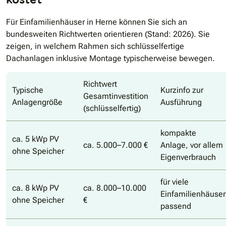
Für Einfamilienhäuser in Herne können Sie sich an
bundesweiten Richtwerten orientieren (Stand: 2026). Sie
zeigen, in welchem Rahmen sich schlüsselfertige
Dachanlagen inklusive Montage typischerweise bewegen.
Richtwert
Typische
Kurzinfo zur
Gesamtinvestition
Anlagengröße
Ausführung
(schlüsselfertig)
kompakte
ca. 5 kWp PV
ca. 5.000–7.000 €
Anlage, vor allem
ohne Speicher
Eigenverbrauch
für viele
ca. 8 kWp PV
ca. 8.000–10.000
Einfamilienhäuser
ohne Speicher
€
passend