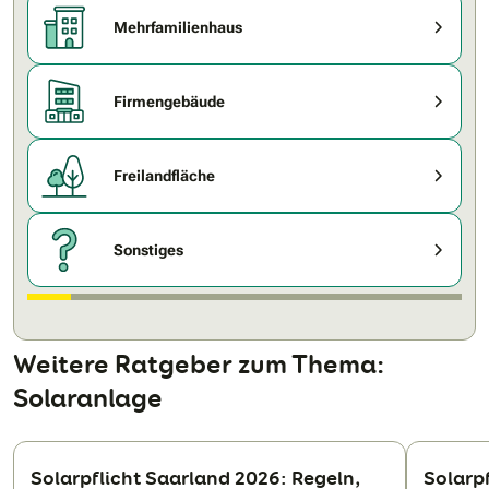
Mehrfamilienhaus
Firmengebäude
Freilandfläche
Sonstiges
Weitere Ratgeber zum Thema:
Solaranlage
Solarpflicht Saarland 2026: Regeln,
Solarp