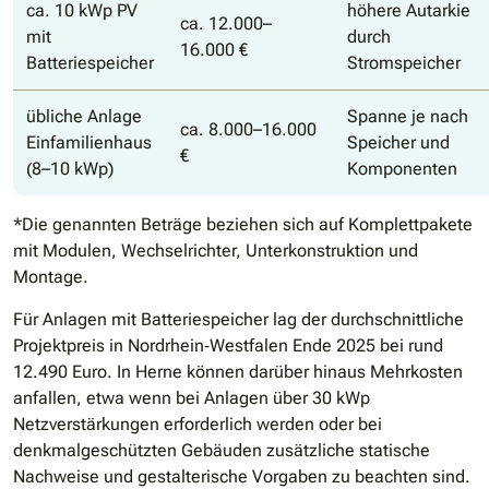
ca. 10 kWp PV
höhere Autarkie
ca. 12.000–
mit
durch
16.000 €
Batteriespeicher
Stromspeicher
übliche Anlage
Spanne je nach
ca. 8.000–16.000
Einfamilienhaus
Speicher und
€
(8–10 kWp)
Komponenten
*Die genannten Beträge beziehen sich auf Komplettpakete
mit Modulen, Wechselrichter, Unterkonstruktion und
Montage.
Für Anlagen mit Batteriespeicher lag der durchschnittliche
Projektpreis in Nordrhein‐Westfalen Ende 2025 bei rund
12.490 Euro. In Herne können darüber hinaus Mehrkosten
anfallen, etwa wenn bei Anlagen über 30 kWp
Netzverstärkungen erforderlich werden oder bei
denkmalgeschützten Gebäuden zusätzliche statische
Nachweise und gestalterische Vorgaben zu beachten sind.