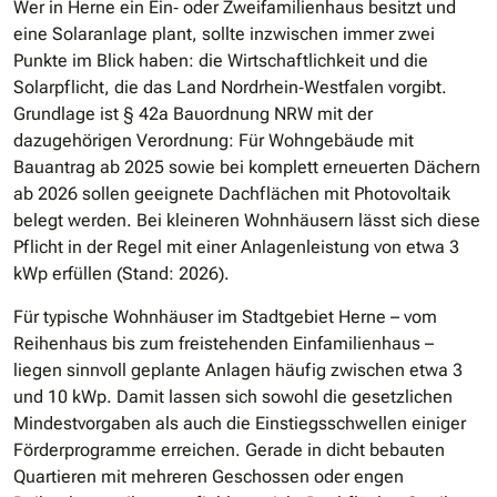
Wer in Herne ein Ein‐ oder Zweifamilienhaus besitzt und
eine Solaranlage plant, sollte inzwischen immer zwei
Punkte im Blick haben: die Wirtschaftlichkeit und die
Solarpflicht, die das Land Nordrhein‐Westfalen vorgibt.
Grundlage ist § 42a Bauordnung NRW mit der
dazugehörigen Verordnung: Für Wohngebäude mit
Bauantrag ab 2025 sowie bei komplett erneuerten Dächern
ab 2026 sollen geeignete Dachflächen mit Photovoltaik
belegt werden. Bei kleineren Wohnhäusern lässt sich diese
Pflicht in der Regel mit einer Anlagenleistung von etwa 3
kWp erfüllen (Stand: 2026).
Für typische Wohnhäuser im Stadtgebiet Herne – vom
Reihenhaus bis zum freistehenden Einfamilienhaus –
liegen sinnvoll geplante Anlagen häufig zwischen etwa 3
und 10 kWp. Damit lassen sich sowohl die gesetzlichen
Mindestvorgaben als auch die Einstiegsschwellen einiger
Förderprogramme erreichen. Gerade in dicht bebauten
Quartieren mit mehreren Geschossen oder engen