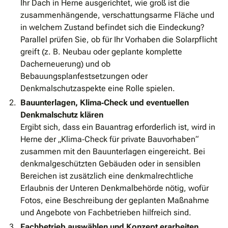
Ihr Dach in Herne ausgerichtet, wie groß ist die
zusammenhängende, verschattungsarme Fläche und
in welchem Zustand befindet sich die Eindeckung?
Parallel prüfen Sie, ob für Ihr Vorhaben die Solarpflicht
greift (z. B. Neubau oder geplante komplette
Dacherneuerung) und ob
Bebauungsplanfestsetzungen oder
Denkmalschutzaspekte eine Rolle spielen.
Bauunterlagen, Klima‐Check und eventuellen
Denkmalschutz klären
Ergibt sich, dass ein Bauantrag erforderlich ist, wird in
Herne der „Klima‐Check für private Bauvorhaben“
zusammen mit den Bauunterlagen eingereicht. Bei
denkmalgeschützten Gebäuden oder in sensiblen
Bereichen ist zusätzlich eine denkmalrechtliche
Erlaubnis der Unteren Denkmalbehörde nötig, wofür
Fotos, eine Beschreibung der geplanten Maßnahme
und Angebote von Fachbetrieben hilfreich sind.
Fachbetrieb auswählen und Konzept erarbeiten