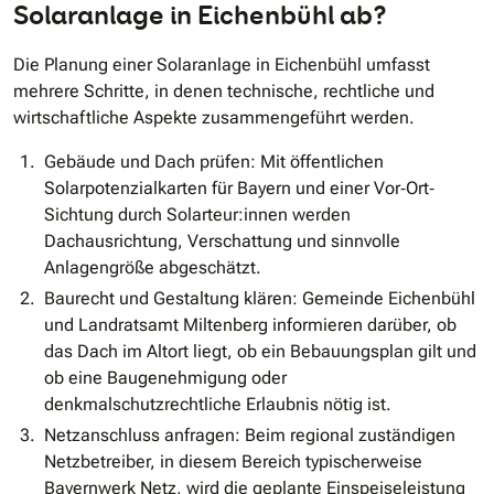
Solaranlage in Eichenbühl ab?
Die Planung einer Solaranlage in Eichenbühl umfasst
mehrere Schritte, in denen technische, rechtliche und
wirtschaftliche Aspekte zusammengeführt werden.
Gebäude und Dach prüfen: Mit öffentlichen
Solarpotenzialkarten für Bayern und einer Vor‐Ort‐
Sichtung durch Solarteur:innen werden
Dachausrichtung, Verschattung und sinnvolle
Anlagengröße abgeschätzt.
Baurecht und Gestaltung klären: Gemeinde Eichenbühl
und Landratsamt Miltenberg informieren darüber, ob
das Dach im Altort liegt, ob ein Bebauungsplan gilt und
ob eine Baugenehmigung oder
denkmalschutzrechtliche Erlaubnis nötig ist.
Netzanschluss anfragen: Beim regional zuständigen
Netzbetreiber, in diesem Bereich typischerweise
Bayernwerk Netz, wird die geplante Einspeiseleistung