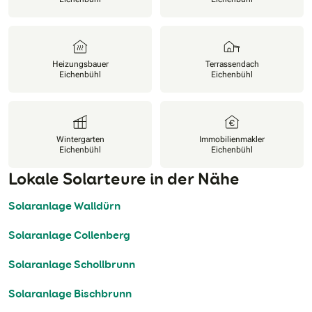
Heizungsbauer
Terrassendach
Eichenbühl
Eichenbühl
Wintergarten
Immobilienmakler
Eichenbühl
Eichenbühl
Lokale Solarteure in der Nähe
Solaranlage Walldürn
Solaranlage Collenberg
Solaranlage Schollbrunn
Solaranlage Bischbrunn