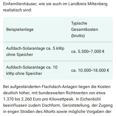
Einfamilienhäuser, wie sie auch im Landkreis Miltenberg
realistisch sind:
Typische
Beispielanlage
Gesamtkosten
(brutto)
Aufdach‐Solaranlage ca. 5 kWp
ca. 5.500–7.000 €
ohne Speicher
Aufdach‐Solaranlage ca. 10
ca. 10.000–18.000 €
kWp ohne Speicher
Bei aufgeständerten Flachdach‐Anlagen liegen die Kosten
deutlich höher, mit bundesweiten Richtwerten von etwa
1.370 bis 2.260 Euro pro Kilowattpeak. In Eichenbühl
beeinflussen zudem Dachform, Gerüststellung, der Zugang
in engen Straßen des Altorts sowie mögliche Vorgaben der