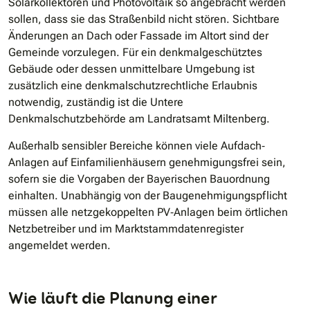
Solarkollektoren und Photovoltaik so angebracht werden
sollen, dass sie das Straßenbild nicht stören. Sichtbare
Änderungen an Dach oder Fassade im Altort sind der
Gemeinde vorzulegen. Für ein denkmalgeschütztes
Gebäude oder dessen unmittelbare Umgebung ist
zusätzlich eine denkmalschutzrechtliche Erlaubnis
notwendig, zuständig ist die Untere
Denkmalschutzbehörde am Landratsamt Miltenberg.
Außerhalb sensibler Bereiche können viele Aufdach‐
Anlagen auf Einfamilienhäusern genehmigungsfrei sein,
sofern sie die Vorgaben der Bayerischen Bauordnung
einhalten. Unabhängig von der Baugenehmigungspflicht
müssen alle netzgekoppelten PV‐Anlagen beim örtlichen
Netzbetreiber und im Marktstammdatenregister
angemeldet werden.
Wie läuft die Planung einer