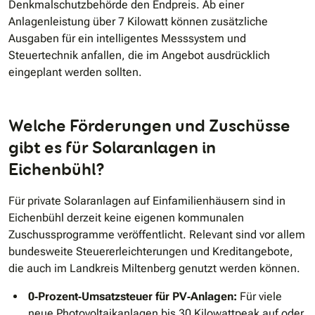
Denkmalschutzbehörde den Endpreis. Ab einer
Anlagenleistung über 7 Kilowatt können zusätzliche
Ausgaben für ein intelligentes Messsystem und
Steuertechnik anfallen, die im Angebot ausdrücklich
eingeplant werden sollten.
Welche Förderungen und Zuschüsse
gibt es für Solaranlagen in
Eichenbühl?
Für private Solaranlagen auf Einfamilienhäusern sind in
Eichenbühl derzeit keine eigenen kommunalen
Zuschussprogramme veröffentlicht. Relevant sind vor allem
bundesweite Steuererleichterungen und Kreditangebote,
die auch im Landkreis Miltenberg genutzt werden können.
0‐Prozent‐Umsatzsteuer für PV‐Anlagen:
Für viele
neue Photovoltaikanlagen bis 30 Kilowattpeak auf oder