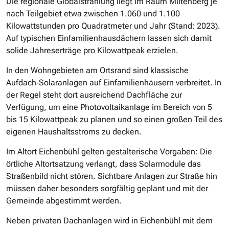
Die regionale Globalstrahlung liegt im Raum Miltenberg je
nach Teilgebiet etwa zwischen 1.060 und 1.100
Kilowattstunden pro Quadratmeter und Jahr (Stand: 2023).
Auf typischen Einfamilienhausdächern lassen sich damit
solide Jahreserträge pro Kilowattpeak erzielen.
In den Wohngebieten am Ortsrand sind klassische
Aufdach‐Solaranlagen auf Einfamilienhäusern verbreitet. In
der Regel steht dort ausreichend Dachfläche zur
Verfügung, um eine Photovoltaikanlage im Bereich von 5
bis 15 Kilowattpeak zu planen und so einen großen Teil des
eigenen Haushaltsstroms zu decken.
Im Altort Eichenbühl gelten gestalterische Vorgaben: Die
örtliche Altortsatzung verlangt, dass Solarmodule das
Straßenbild nicht stören. Sichtbare Anlagen zur Straße hin
müssen daher besonders sorgfältig geplant und mit der
Gemeinde abgestimmt werden.
Neben privaten Dachanlagen wird in Eichenbühl mit dem