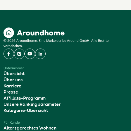
© 2026 Aroundhome. Eine Marke der be Around GmbH. Alle Rechte
vorbehalten.
Facebook
Instagram
YouTube
LinkedIn
Unternehmen
Übersicht
Über uns
Karriere
Presse
Affiliate-Programm
Unsere Rankingparameter
Kategorie-Übersicht
Für Kunden
Altersgerechtes Wohnen