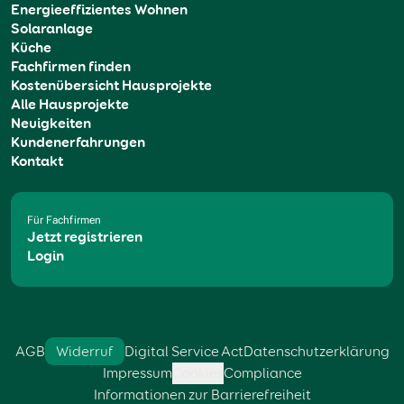
Energieeffizientes Wohnen
Solaranlage
Küche
Fachfirmen finden
Kostenübersicht Hausprojekte
Alle Hausprojekte
Neuigkeiten
Kundenerfahrungen
Kontakt
Für Fachfirmen
Jetzt registrieren
Login
AGB
Widerruf
Digital Service Act
Datenschutzerklärung
Impressum
Cookies
Compliance
Informationen zur Barrierefreiheit