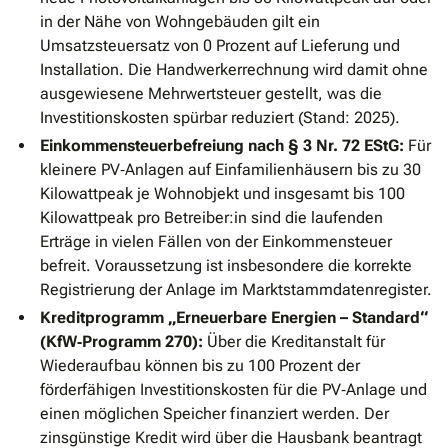
in der Nähe von Wohngebäuden gilt ein
Umsatzsteuersatz von 0 Prozent auf Lieferung und
Installation. Die Handwerkerrechnung wird damit ohne
ausgewiesene Mehrwertsteuer gestellt, was die
Investitionskosten spürbar reduziert (Stand: 2025).
Einkommensteuerbefreiung nach § 3 Nr. 72 EStG:
Für
kleinere PV‐Anlagen auf Einfamilienhäusern bis zu 30
Kilowattpeak je Wohnobjekt und insgesamt bis 100
Kilowattpeak pro Betreiber:in sind die laufenden
Erträge in vielen Fällen von der Einkommensteuer
befreit. Voraussetzung ist insbesondere die korrekte
Registrierung der Anlage im Marktstammdatenregister.
Kreditprogramm „Erneuerbare Energien – Standard“
(KfW‐Programm 270):
Über die Kreditanstalt für
Wiederaufbau können bis zu 100 Prozent der
förderfähigen Investitionskosten für die PV‐Anlage und
einen möglichen Speicher finanziert werden. Der
zinsgünstige Kredit wird über die Hausbank beantragt