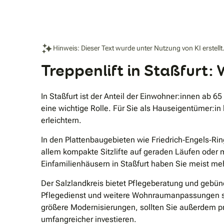
Hinweis: Dieser Text wurde unter Nutzung von KI erstellt
Treppenlift in Staßfurt:
In Staßfurt ist der Anteil der Einwohner:innen ab 6
eine wichtige Rolle. Für Sie als Hauseigentümer:in
erleichtern.
In den Plattenbaugebieten wie Friedrich‐Engels‐R
allem kompakte Sitzlifte auf geraden Läufen oder 
Einfamilienhäusern in Staßfurt haben Sie meist meh
Der Salzlandkreis bietet Pflegeberatung und gebün
Pflegedienst und weitere Wohnraumanpassungen so 
größere Modernisierungen, sollten Sie außerdem pr
umfangreicher investieren.