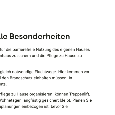
kale Besonderheiten
b für die barrierefreie Nutzung des eigenen Hauses
ienhaus zu sichern und die Pflege zu Hause zu
zugleich notwendige Fluchtwege. Hier kommen vor
nd den Brandschutz einhalten müssen. In
rts.
flege zu Hause organisieren, können Treppenlift,
netagen langfristig gesichert bleibt. Planen Sie
uplanungen einbezogen ist, bevor Sie