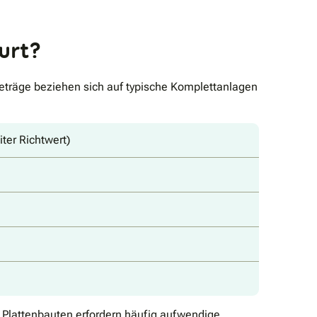
urt?
Beträge beziehen sich auf typische Komplettanlagen
ter Richtwert)
r Plattenbauten erfordern häufig aufwendige