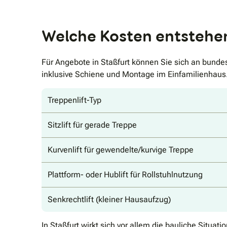
Welche Kosten entstehen 
Für Angebote in Staßfurt können Sie sich an bunde
inklusive Schiene und Montage im Einfamilienhaus
Treppenlift-Typ
Sitzlift für gerade Treppe
Kurvenlift für gewendelte/kurvige Treppe
Plattform- oder Hublift für Rollstuhlnutzung
Senkrechtlift (kleiner Hausaufzug)
In Staßfurt wirkt sich vor allem die bauliche Situ