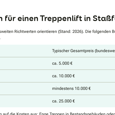
für einen Treppenlift in Staßf
sweiten Richtwerten orientieren (Stand: 2026). Die folgenden 
.
Typischer Gesamtpreis (bundeswei
ca. 5.000 €
ca. 10.000 €
mindestens 10.000 €
ca. 25.000 €
ation auf die Kosten aus: Enge Treppen in Bestandsgebäuden ode