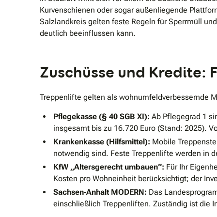
Kurvenschienen oder sogar außenliegende Plattform
Salzlandkreis gelten feste Regeln für Sperrmüll un
deutlich beeinflussen kann.
Zuschüsse und Kredite: F
Treppenlifte gelten als wohnumfeldverbessernde 
Pflegekasse (§ 40 SGB XI):
Ab Pflegegrad 1 si
insgesamt bis zu 16.720 Euro (Stand: 2025). Vor
Krankenkasse (Hilfsmittel):
Mobile Treppenstei
notwendig sind. Feste Treppenlifte werden in d
KfW „Altersgerecht umbauen“:
Für Ihr Eigenhe
Kosten pro Wohneinheit berücksichtigt; der Inve
Sachsen-Anhalt MODERN:
Das Landesprogramm 
einschließlich Treppenliften. Zuständig ist die