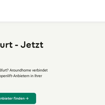
Zum Hauptinhalt
urt - Jetzt
aßfurt? Aroundhome verbindet
enlift-Anbietern in Ihrer
Anbieter finden