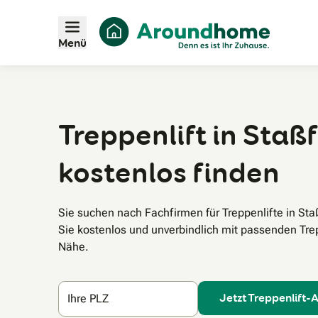
Menü
Treppenlift in Staßf
kostenlos finden
Sie suchen nach Fachfirmen für Treppenlifte in St
Sie kostenlos und unverbindlich mit passenden Trepp
Nähe.
Jetzt Treppenlift-
Ihre PLZ