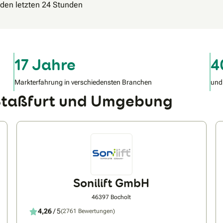
n den letzten 24 Stunden
17 Jahre
4
Markterfahrung in verschiedensten Branchen
und
 Staßfurt und Umgebung
Sonilift GmbH
46397 Bocholt
4,26
/ 5
(2761 Bewertungen)