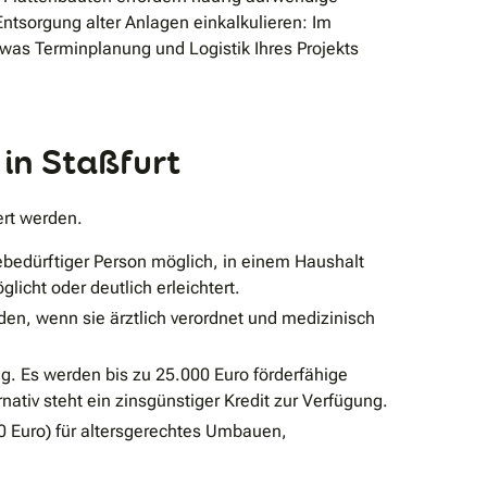
ntsorgung alter Anlagen einkalkulieren: Im
 was Terminplanung und Logistik Ihres Projekts
 in Staßfurt
rt werden.
bedürftiger Person möglich, in einem Haushalt
licht oder deutlich erleichtert.
den, wenn sie ärztlich verordnet und medizinisch
ig. Es werden bis zu 25.000 Euro förderfähige
ativ steht ein zinsgünstiger Kredit zur Verfügung.
0 Euro) für altersgerechtes Umbauen,