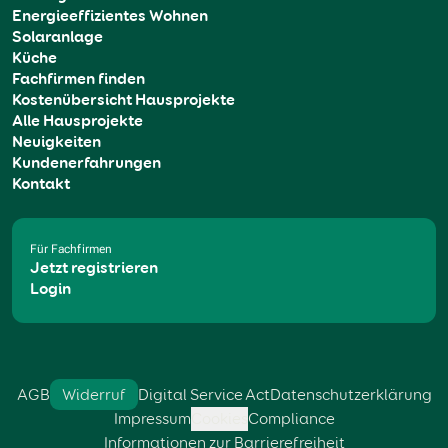
Energieeffizientes Wohnen
Solaranlage
Küche
Fachfirmen finden
Kostenübersicht Hausprojekte
Alle Hausprojekte
Neuigkeiten
Kundenerfahrungen
Kontakt
Für Fachfirmen
Jetzt registrieren
Login
AGB
Widerruf
Digital Service Act
Datenschutzerklärung
Impressum
Cookies
Compliance
Informationen zur Barrierefreiheit