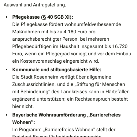
Auswahl und Antragstellung.
Pflegekasse (§ 40 SGB XI):
Die Pflegekasse fördert wohnumfeldverbessernde
Maßnahmen mit bis zu 4.180 Euro pro
anspruchsberechtigter Person, bei mehreren
Pflegebedürftigen im Haushalt insgesamt bis 16.720
Euro, wenn ein Pflegegrad vorliegt und vor dem Einbau
ein Kostenvoranschlag eingereicht wird.
Kommunale und stiftungsbasierte Hilfe:
Die Stadt Rosenheim verfügt über allgemeine
Zuschussrichtlinien, und die „Stiftung für Menschen
mit Behinderung“ des Landkreises kann in Härtefällen
ergänzend unterstützen; ein Rechtsanspruch besteht
hier nicht.
Bayerische Wohnraumförderung „Barrierefreies
Wohnen“:
Im Programm „Barrierefreies Wohnen“ stellt der
Freistaat Bayern für behindertengerechte