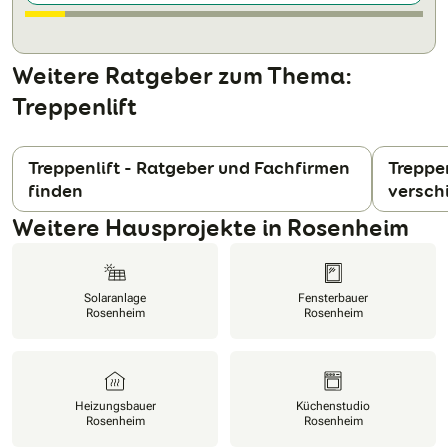
Weitere Ratgeber zum Thema:
Treppenlift
Treppenlift - Ratgeber und Fachfirmen
Treppen
finden
versch
N
Weitere Hausprojekte in Rosenheim
Solaranlage
Fensterbauer
Rosenheim
Rosenheim
Heizungsbauer
Küchenstudio
Rosenheim
Rosenheim