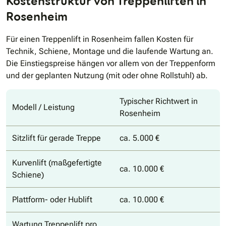
Kostenstruktur von Treppenliften in
Rosenheim
Für einen Treppenlift in Rosenheim fallen Kosten für
Technik, Schiene, Montage und die laufende Wartung an.
Die Einstiegspreise hängen vor allem von der Treppenform
und der geplanten Nutzung (mit oder ohne Rollstuhl) ab.
Typischer Richtwert in
Modell / Leistung
Rosenheim
Sitzlift für gerade Treppe
ca. 5.000 €
Kurvenlift (maßgefertigte
ca. 10.000 €
Schiene)
Plattform- oder Hublift
ca. 10.000 €
Wartung Treppenlift pro