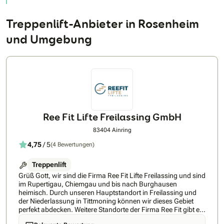
Treppenlift-Anbieter in Rosenheim
und Umgebung
Ree Fit Lifte Freilassing GmbH
83404 Ainring
4,75
/ 5
(4 Bewertungen)
Treppenlift
Grüß Gott, wir sind die Firma Ree Fit Lifte Freilassing und sind
im Rupertigau, Chiemgau und bis nach Burghausen
heimisch. Durch unseren Hauptstandort in Freilassing und
der Niederlassung in Tittmoning können wir dieses Gebiet
perfekt abdecken. Weitere Standorte der Firma Ree Fit gibt es
noch in Miesbach, Peißenberg und Augsburg die sich