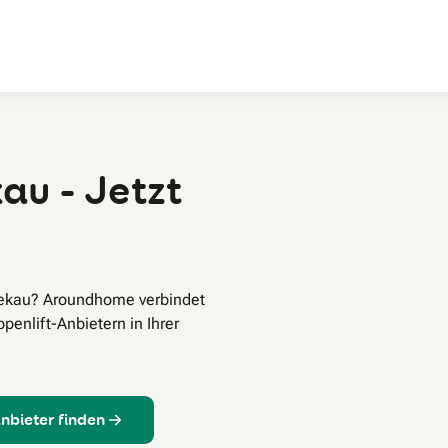
Zum Hauptinhalt
au - Jetzt
atekau? Aroundhome verbindet
enlift-Anbietern in Ihrer
Anbieter finden