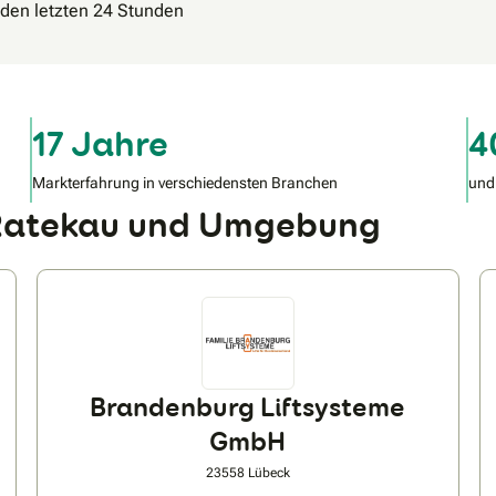
n den letzten 24 Stunden
17 Jahre
4
Markterfahrung in verschiedensten Branchen
und
n Ratekau und Umgebung
Brandenburg Liftsysteme
GmbH
23558 Lübeck