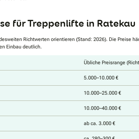
se für Treppenlifte in Ratekau
ndesweiten Richtwerten orientieren (Stand: 2026). Die Preise 
den Einbau deutlich.
Übliche Preisrange (Rich
5.000–10.000 €
10.000–25.000 €
10.000–40.000 €
ab ca. 3.000 €
ca. 280–300 €