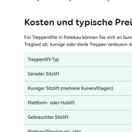
Kosten und typische Prei
Für Treppenlifte in Ratekau können Sie sich an bu
Traglast ab; kurvige oder steile Treppen verteuern 
Treppenlift-Typ
Gerader Sitzlift
Kurviger Sitzlift (mehrere Kurven/Etagen)
Plattform- oder Hublift
Gebrauchter Sitzlift
Wartung/Service pro Jahr