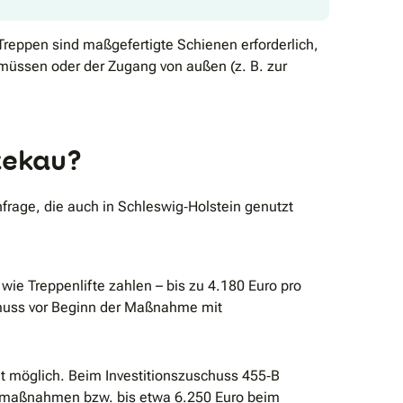
Treppen sind maßgefertigte Schienen erforderlich,
 müssen oder der Zugang von außen (z. B. zur
tekau?
frage, die auch in Schleswig‐Holstein genutzt
 Treppenlifte zahlen – bis zu 4.180 Euro pro
 muss vor Beginn der Maßnahme mit
it möglich. Beim Investitionszuschuss 455‐B
zelmaßnahmen bzw. bis etwa 6.250 Euro beim