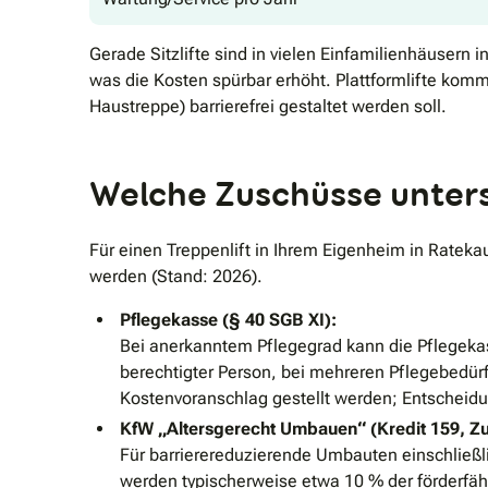
Gerade Sitzlifte sind in vielen Einfamilienhäusern
was die Kosten spürbar erhöht. Plattformlifte komm
Haustreppe) barrierefrei gestaltet werden soll.
Welche Zuschüsse unters
Für einen Treppenlift in Ihrem Eigenheim in Ratek
werden (Stand: 2026).
Pflegekasse (§ 40 SGB XI):
Bei anerkanntem Pflegegrad kann die Pflegeka
berechtigter Person, bei mehreren Pflegebedü
Kostenvoranschlag gestellt werden; Entscheidun
KfW „Altersgerecht Umbauen“ (Kredit 159, Z
Für barrierereduzierende Umbauten einschließli
werden typischerweise etwa 10 % der förderfä