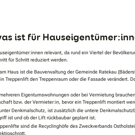
.
was ist für Hauseigentümer:in
Hauseigentümer:innen relevant, da rund ein Viertel der Bevölker
itt für Schritt reduziert werden.
am Haus ist die Bauverwaltung der Gemeinde Ratekau (Bäderst
in Treppenlift den Treppenraum oder die Fassade verändert. Dor
mehreren Eigentumswohnungen oder bei Vermietung brauchen Si
t bzw. der Vermieter:in, bevor ein Treppenlift montiert wer
unter Denkmalschutz, ist zusätzlich die untere Denkmalschutzb
iff ist und ob der Lift rückbaubar geplant ist.
penlifte sind die Recyclinghöfe des Zweckverbands Ostholstein
ektroschrott.