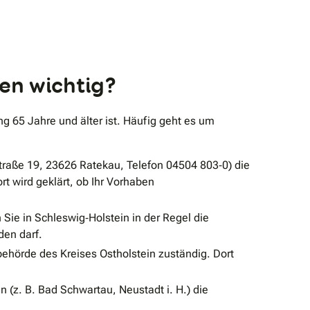
nen wichtig?
ung 65 Jahre und älter ist. Häufig geht es um
raße 19, 23626 Ratekau, Telefon 04504 803‐0) die
t wird geklärt, ob Ihr Vorhaben
e in Schleswig‐Holstein in der Regel die
den darf.
ehörde des Kreises Ostholstein zuständig. Dort
 (z. B. Bad Schwartau, Neustadt i. H.) die