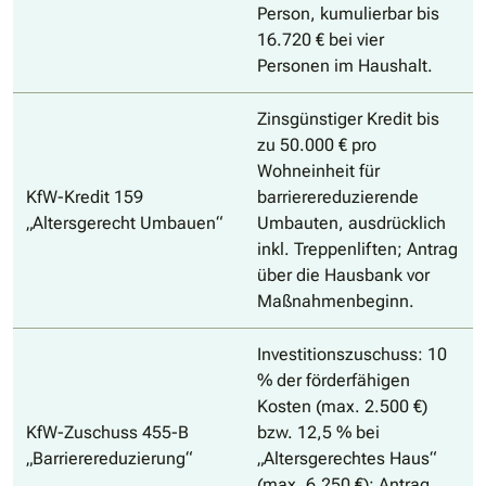
Person, kumulierbar bis
16.720 € bei vier
Personen im Haushalt.
Zinsgünstiger Kredit bis
zu 50.000 € pro
Wohneinheit für
KfW-Kredit 159
barrierereduzierende
„Altersgerecht Umbauen“
Umbauten, ausdrücklich
inkl. Treppenliften; Antrag
über die Hausbank vor
Maßnahmenbeginn.
Investitionszuschuss: 10
% der förderfähigen
Kosten (max. 2.500 €)
KfW-Zuschuss 455-B
bzw. 12,5 % bei
„Barrierereduzierung“
„Altersgerechtes Haus“
(max. 6.250 €); Antrag