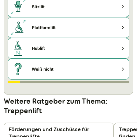
Sitzlift
Plattformlift
Hublift
Weiß nicht
Weitere Ratgeber zum Thema:
Treppenlift
Förderungen und Zuschüsse für
Treppe
Treppenlifte
finden
N