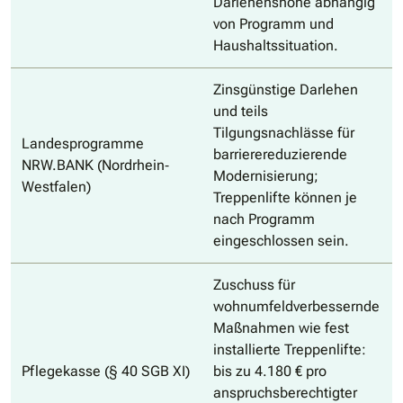
Darlehenshöhe abhängig
von Programm und
Haushaltssituation.
Zinsgünstige Darlehen
und teils
Tilgungsnachlässe für
Landesprogramme
barrierereduzierende
NRW.BANK (Nordrhein‐
Modernisierung;
Westfalen)
Treppenlifte können je
nach Programm
eingeschlossen sein.
Zuschuss für
wohnumfeldverbessernde
Maßnahmen wie fest
installierte Treppenlifte:
Pflegekasse (§ 40 SGB XI)
bis zu 4.180 € pro
anspruchsberechtigter