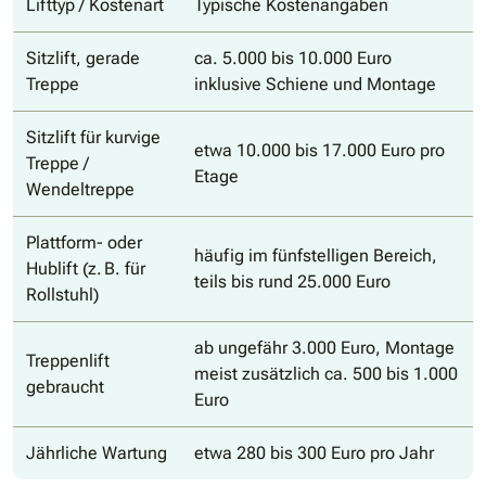
Lifttyp / Kostenart
Typische Kostenangaben
Sitzlift, gerade
ca. 5.000 bis 10.000 Euro
Treppe
inklusive Schiene und Montage
Sitzlift für kurvige
etwa 10.000 bis 17.000 Euro pro
Treppe /
Etage
Wendeltreppe
Plattform- oder
häufig im fünfstelligen Bereich,
Hublift (z. B. für
teils bis rund 25.000 Euro
Rollstuhl)
ab ungefähr 3.000 Euro, Montage
Treppenlift
meist zusätzlich ca. 500 bis 1.000
gebraucht
Euro
Jährliche Wartung
etwa 280 bis 300 Euro pro Jahr