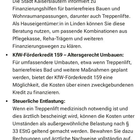
Die Stadt Kaiserslautern informiert zu
Finanzierungshilfen für barrierefreies Bauen und
Wohnraumanpassungen, darunter auch Treppenlifte.
Als Hauseigentümer:in in Linden können Sie diese
Beratung nutzen, um passende Kombinationen aus
Pflegekasse, Reha-Trägern und weiteren
Finanzierungswegen zu klären.
KfW-Förderkredit 159 – Altersgerecht Umbauen:
Für umfassendere Umbauten, etwa wenn Treppenlift,
barrierefreies Bad und weitere Maßnahmen geplant
werden, bietet der KfW-Förderkredit 159 eine
Möglichkeit, die Kosten über einen zweckgebundenen
Kredit zu finanzieren.
Steuerliche Entlastung:
Wenn ein Treppenlift medizinisch notwendig ist und
dies ärztlich bescheinigt wird, können die Kosten unter
Umständen als außergewöhnliche Belastung nach §
33 EStG geltend gemacht werden. Bewahren Sie dazu
Rechnungen und ärztliche Nachweise vollständig auf.