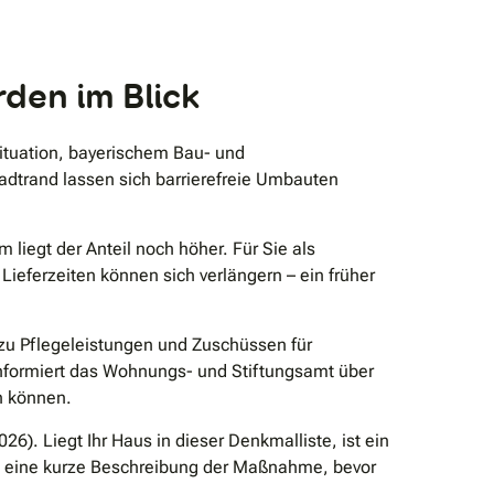
rden im Blick
ituation, bayerischem Bau- und
adtrand lassen sich barrierefreie Umbauten
 liegt der Anteil noch höher. Für Sie als
ieferzeiten können sich verlängern – ein früher
g zu Pflegeleistungen und Zuschüssen für
nformiert das Wohnungs- und Stiftungsamt über
n können.
. Liegt Ihr Haus in dieser Denkmalliste, ist ein
und eine kurze Beschreibung der Maßnahme, bevor