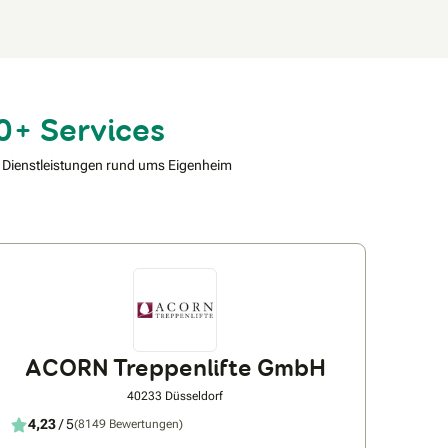
0+ Services
 Dienstleistungen rund ums Eigenheim
ACORN Treppenlifte GmbH
40233 Düsseldorf
4,23
/ 5
(8149 Bewertungen)