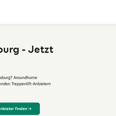
Zum Hauptinhalt
burg - Jetzt
ugsburg? Aroundhome
enden Treppenlift-Anbietern
Anbieter finden