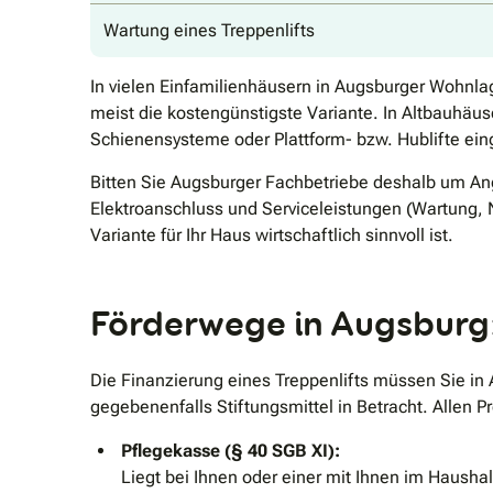
Wartung eines Treppenlifts
In vielen Einfamilienhäusern in Augsburger Wohnlag
meist die kostengünstigste Variante. In Altbauhä
Schienensysteme oder Plattform- bzw. Hublifte ein
Bitten Sie Augsburger Fachbetriebe deshalb um Ang
Elektroanschluss und Serviceleistungen (Wartung, 
Variante für Ihr Haus wirtschaftlich sinnvoll ist.
Förderwege in Augsburg:
Die Finanzierung eines Treppenlifts müssen Sie in
gegebenenfalls Stiftungsmittel in Betracht. Allen
Pflegekasse (§ 40 SGB XI):
Liegt bei Ihnen oder einer mit Ihnen im Hausha