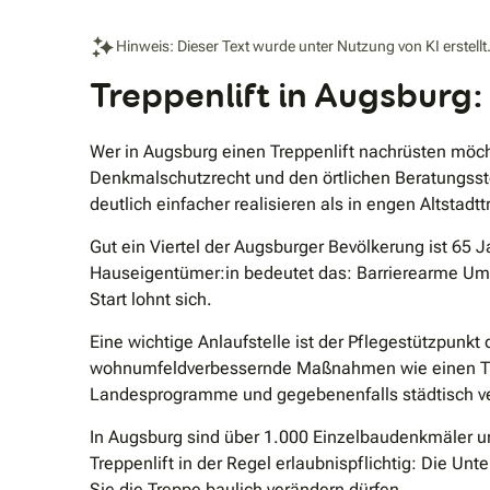
Hinweis: Dieser Text wurde unter Nutzung von KI erstellt
Treppenlift in Augsburg:
Wer in Augsburg einen Treppenlift nachrüsten möc
Denkmalschutzrecht und den örtlichen Beratungsste
deutlich einfacher realisieren als in engen Altstad
Gut ein Viertel der Augsburger Bevölkerung ist 65 J
Hauseigentümer:in bedeutet das: Barrierearme Umba
Start lohnt sich.
Eine wichtige Anlaufstelle ist der Pflegestützpunkt
wohnumfeldverbessernde Maßnahmen wie einen Trep
Landesprogramme und gegebenenfalls städtisch ver
In Augsburg sind über 1.000 Einzelbaudenkmäler un
Treppenlift in der Regel erlaubnispflichtig: Die 
Sie die Treppe baulich verändern dürfen.