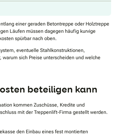
 entlang einer geraden Betontreppe oder Holztreppe
engen Läufen müssen dagegen häufig kurvige
ekosten spürbar nach oben.
ystem, eventuelle Stahlkonstruktionen,
r, warum sich Preise unterscheiden und welche
osten beteiligen kann
ituation kommen Zuschüsse, Kredite und
chluss mit der Treppenlift-Firma gestellt werden.
gekasse den Einbau eines fest montierten