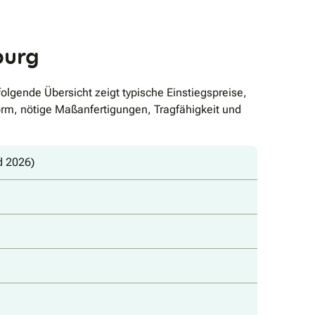
burg
gende Übersicht zeigt typische Einstiegspreise,
m, nötige Maßanfertigungen, Tragfähigkeit und
d 2026)