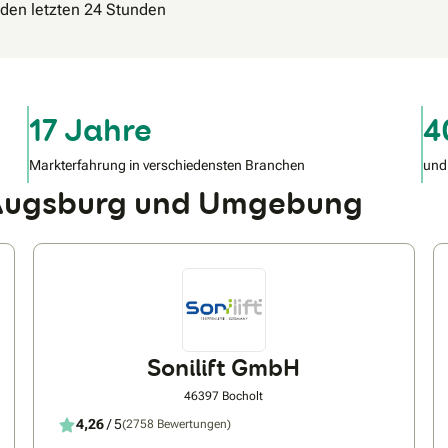
n den letzten 24 Stunden
17 Jahre
4
Markterfahrung in verschiedensten Branchen
und
n Augsburg und Umgebung
Sonilift GmbH
46397 Bocholt
4,26
/ 5
(2758 Bewertungen)