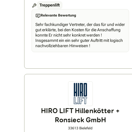
Treppenlift
Relevante Bewertung
Sehr fachkundiger Vertreter, der das für und wider
gut erklärte, bei den Kosten für die Anschaffung
konnte Er nicht sehr konkret werden !
Insgesammt ein ein sehr guter Auftritt mit logisch
nachvollziehbaren Hinweisen !
HIRO LIFT Hillenkötter +
Ronsieck GmbH
33613 Bielefeld