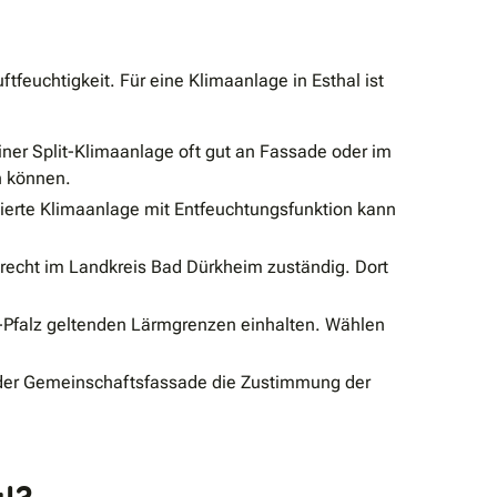
tfeuchtigkeit. Für eine Klimaanlage in Esthal ist
iner Split-Klimaanlage oft gut an Fassade oder im
n können.
nierte Klimaanlage mit Entfeuchtungsfunktion kann
recht im Landkreis Bad Dürkheim zuständig. Dort
-Pfalz geltenden Lärmgrenzen einhalten. Wählen
der Gemeinschaftsfassade die Zustimmung der