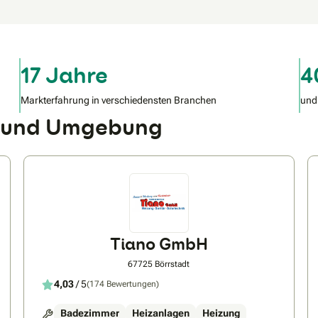
17 Jahre
4
Markterfahrung in verschiedensten Branchen
und
al und Umgebung
Tiano GmbH
67725 Börrstadt
4,03
/ 5
(174 Bewertungen)
Badezimmer
Heizanlagen
Heizung