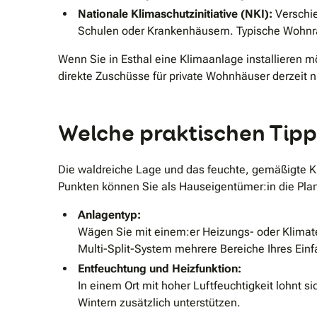
Nationale Klimaschutzinitiative (NKI):
Verschie
Schulen oder Krankenhäusern. Typische Wohnra
Wenn Sie in Esthal eine Klimaanlage installieren m
direkte Zuschüsse für private Wohnhäuser derzeit 
Welche praktischen Tipps
Die waldreiche Lage und das feuchte, gemäßigte K
Punkten können Sie als Hauseigentümer:in die Pla
Anlagentyp:
Wägen Sie mit einem:er Heizungs- oder Klimatec
Multi-Split-System mehrere Bereiche Ihres Einf
Entfeuchtung und Heizfunktion:
In einem Ort mit hoher Luftfeuchtigkeit lohnt s
Wintern zusätzlich unterstützen.