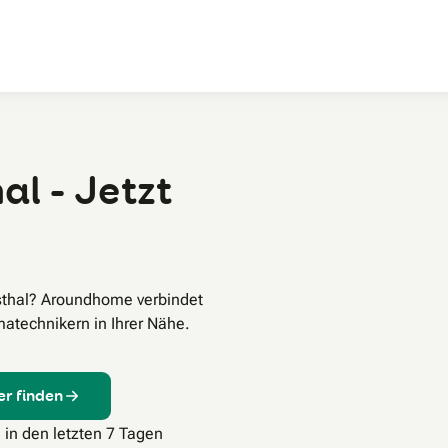
Zum Hauptinhalt
al - Jetzt
sthal? Aroundhome verbindet
atechnikern in Ihrer Nähe.
er finden
 in den letzten 7 Tagen