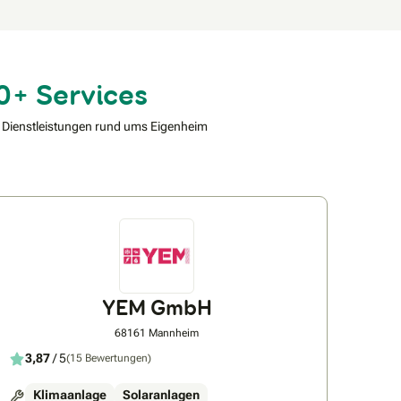
0+ Services
 Dienstleistungen rund ums Eigenheim
YEM GmbH
68161 Mannheim
3,87
/ 5
(15 Bewertungen)
Klimaanlage
Solaranlagen