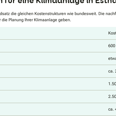
 für eine Klimaanlage in Esth
dsatz die gleichen Kostenstrukturen wie bundesweit. Die nachfo
r die Planung Ihrer Klimaanlage geben.
Kost
600 
etw
ca. 
1.50
2.50
ca. 