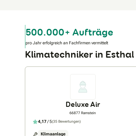
500.000+ Aufträge
pro Jahr erfolgreich an Fachfirmen vermittelt
Klimatechniker in Esth
Deluxe Air
66877 Ramstein
4,17
/ 5
(35 Bewertungen)
Klimaanlage