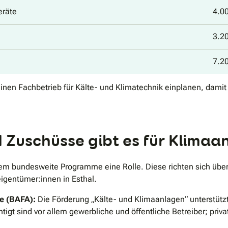
eräte
4.00
3.20
7.20
inen Fachbetrieb für Kälte- und Klimatechnik einplanen, damit d
Zuschüsse gibt es für Klimaan
llem bundesweite Programme eine Rolle. Diese richten sich 
eigentümer:innen in Esthal.
le (BAFA):
Die Förderung „Kälte- und Klimaanlagen“ unterstützt
tigt sind vor allem gewerbliche und öffentliche Betreiber; pri