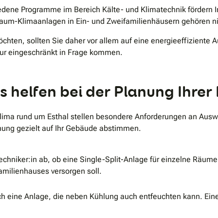
dene Programme im Bereich Kälte- und Klimatechnik fördern
um-Klimaanlagen in Ein- und Zweifamilienhäusern gehören nic
öchten, sollten Sie daher vor allem auf eine energieeffiziente
nur eingeschränkt in Frage kommen.
 helfen bei der Planung Ihrer
lima rund um Esthal stellen besondere Anforderungen an Auswa
nung gezielt auf Ihr Gebäude abstimmen.
hniker:in ab, ob eine Single-Split-Anlage für einzelne Räume 
amilienhauses versorgen soll.
ich eine Anlage, die neben Kühlung auch entfeuchten kann. Eine