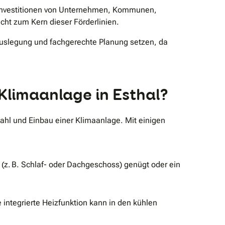
 Investitionen von Unternehmen, Kommunen,
ht zum Kern dieser Förderlinien.
 Auslegung und fachgerechte Planung setzen, da
 Klimaanlage in Esthal?
hl und Einbau einer Klimaanlage. Mit einigen
(z. B. Schlaf- oder Dachgeschoss) genügt oder ein
 integrierte Heizfunktion kann in den kühlen