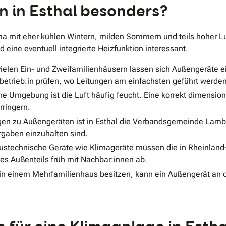
n in Esthal besonders?
ma mit eher kühlen Wintern, milden Sommern und teils hoher Luf
eine eventuell integrierte Heizfunktion interessant.
vielen Ein- und Zweifamilienhäusern lassen sich Außengeräte e
hbetrieb:in prüfen, wo Leitungen am einfachsten geführt werde
he Umgebung ist die Luft häufig feucht. Eine korrekt dimensio
ringern.
gen zu Außengeräten ist in Esthal die Verbandsgemeinde Lamb
orgaben einzuhalten sind.
ustechnische Geräte wie Klimageräte müssen die in Rheinland
des Außenteils früh mit Nachbar:innen ab.
n einem Mehrfamilienhaus besitzen, kann ein Außengerät an 