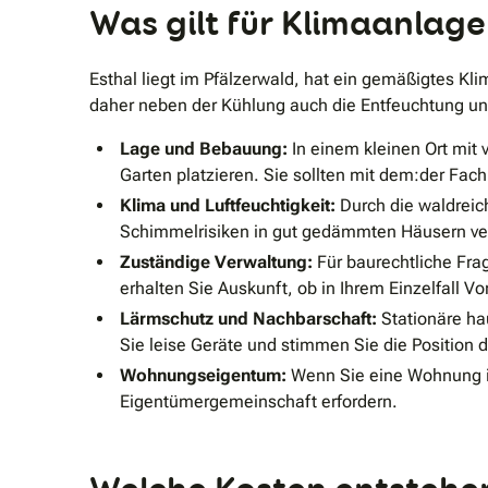
Was gilt für Klimaanlage
Esthal liegt im Pfälzerwald, hat ein gemäßigtes Kli
daher neben der Kühlung auch die Entfeuchtung und 
Lage und Bebauung:
In einem kleinen Ort mit 
Garten platzieren. Sie sollten mit dem:der Fac
Klima und Luftfeuchtigkeit:
Durch die waldreic
Schimmelrisiken in gut gedämmten Häusern ver
Zuständige Verwaltung:
Für baurechtliche Fra
erhalten Sie Auskunft, ob in Ihrem Einzelfall V
Lärmschutz und Nachbarschaft:
Stationäre ha
Sie leise Geräte und stimmen Sie die Position 
Wohnungseigentum:
Wenn Sie eine Wohnung i
Eigentümergemeinschaft erfordern.