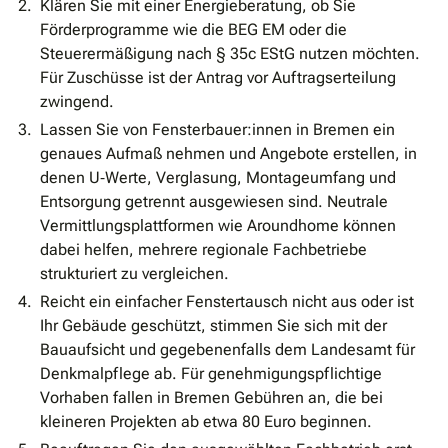
Klären Sie mit einer Energieberatung, ob Sie
Förderprogramme wie die BEG EM oder die
Steuerermäßigung nach § 35c EStG nutzen möchten.
Für Zuschüsse ist der Antrag vor Auftragserteilung
zwingend.
Lassen Sie von Fensterbauer:innen in Bremen ein
genaues Aufmaß nehmen und Angebote erstellen, in
denen U‐Werte, Verglasung, Montageumfang und
Entsorgung getrennt ausgewiesen sind. Neutrale
Vermittlungsplattformen wie Aroundhome können
dabei helfen, mehrere regionale Fachbetriebe
strukturiert zu vergleichen.
Reicht ein einfacher Fenstertausch nicht aus oder ist
Ihr Gebäude geschützt, stimmen Sie sich mit der
Bauaufsicht und gegebenenfalls dem Landesamt für
Denkmalpflege ab. Für genehmigungspflichtige
Vorhaben fallen in Bremen Gebühren an, die bei
kleineren Projekten ab etwa 80 Euro beginnen.