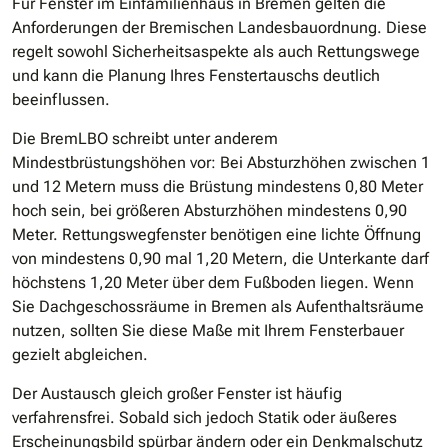
Für Fenster im Einfamilienhaus in Bremen gelten die
Anforderungen der Bremischen Landesbauordnung. Diese
regelt sowohl Sicherheitsaspekte als auch Rettungswege
und kann die Planung Ihres Fenstertauschs deutlich
beeinflussen.
Die BremLBO schreibt unter anderem
Mindestbrüstungshöhen vor: Bei Absturzhöhen zwischen 1
und 12 Metern muss die Brüstung mindestens 0,80 Meter
hoch sein, bei größeren Absturzhöhen mindestens 0,90
Meter. Rettungswegfenster benötigen eine lichte Öffnung
von mindestens 0,90 mal 1,20 Metern, die Unterkante darf
höchstens 1,20 Meter über dem Fußboden liegen. Wenn
Sie Dachgeschossräume in Bremen als Aufenthaltsräume
nutzen, sollten Sie diese Maße mit Ihrem Fensterbauer
gezielt abgleichen.
Der Austausch gleich großer Fenster ist häufig
verfahrensfrei. Sobald sich jedoch Statik oder äußeres
Erscheinungsbild spürbar ändern oder ein Denkmalschutz