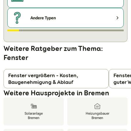
Andere Typen
Weitere Ratgeber zum Thema:
Fenster
Fenster vergrößern – Kosten,
Fenste
Baugenehmigung & Ablauf
guter
N
Weitere Hausprojekte in Bremen
Solaranlage
Heizungsbauer
Bremen
Bremen