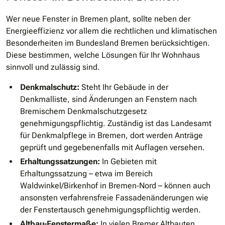
Wer neue Fenster in Bremen plant, sollte neben der
Energieeffizienz vor allem die rechtlichen und klimatischen
Besonderheiten im Bundesland Bremen berücksichtigen.
Diese bestimmen, welche Lösungen für Ihr Wohnhaus
sinnvoll und zulässig sind.
Denkmalschutz:
Steht Ihr Gebäude in der
Denkmalliste, sind Änderungen an Fenstern nach
Bremischem Denkmalschutzgesetz
genehmigungspflichtig. Zuständig ist das Landesamt
für Denkmalpflege in Bremen, dort werden Anträge
geprüft und gegebenenfalls mit Auflagen versehen.
Erhaltungssatzungen:
In Gebieten mit
Erhaltungssatzung – etwa im Bereich
Waldwinkel/Birkenhof in Bremen‐Nord – können auch
ansonsten verfahrensfreie Fassadenänderungen wie
der Fenstertausch genehmigungspflichtig werden.
Altbau-Fenstermaße:
In vielen Bremer Altbauten