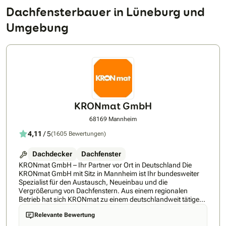
Dachfensterbauer in Lüneburg und
Umgebung
KRONmat GmbH
68169 Mannheim
4,11
/ 5
(1605 Bewertungen)
Dachdecker
Dachfenster
KRONmat GmbH – Ihr Partner vor Ort in Deutschland Die
KRONmat GmbH mit Sitz in Mannheim ist Ihr bundesweiter
Spezialist für den Austausch, Neueinbau und die
Vergrößerung von Dachfenstern. Aus einem regionalen
Betrieb hat sich KRONmat zu einem deutschlandweit tätigen
Fachunternehmen mit erfahrenen Montageteams und
Relevante Bewertung
regionalen Fachberatern entwickelt, die kostenlose und
unverbindliche Beratung direkt vor Ort bieten. Unsere