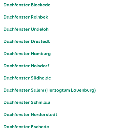
Dachfenster Bleckede
Dachfenster Reinbek
Dachfenster Undeloh
Dachfenster Drestedt
Dachfenster Hamburg
Dachfenster Hoisdorf
Dachfenster Südheide
Dachfenster Salem (Herzogtum Lauenburg)
Dachfenster Schmilau
Dachfenster Norderstedt
Dachfenster Eschede