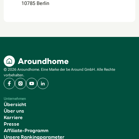
10785 Berlin
© 2026 Aroundhome. Eine Marke der be Around GmbH. Alle Rechte
vorbehalten.
Facebook
Instagram
YouTube
LinkedIn
Unternehmen
Übersicht
Über uns
Karriere
Presse
Affiliate-Programm
Unsere Rankingparameter