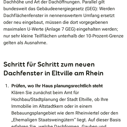
Dachhöhe und Art der Dachöffnungen. Parallel gilt
bundesweit das Gebäudeenergiegesetz (GEG): Werden
Dachflächenfenster in nennenswertem Umfang ersetzt
oder neu eingebaut, müssen die dort vorgegebenen
maximalen U‐Werte (Anlage 7 GEG) eingehalten werden;
nur sehr kleine Teilflächen unterhalb der 10‐Prozent‐Grenze
gelten als Ausnahme.
Schritt für Schritt zum neuen
Dachfenster in Eltville am Rhein
Prüfen, wo Ihr Haus planungsrechtlich steht
Klären Sie zunächst beim Amt für
Hochbau/Stadtplanung der Stadt Eltville, ob Ihre
Immobilie im Altstadtkern oder in einem
Bebauungsplangebiet wie dem Rheinviertel oder den
„Ehemaligen Staatsweingütern“ liegt. Auf dieser Basis
erfahren Sie, welche Dachformen, Gauben und