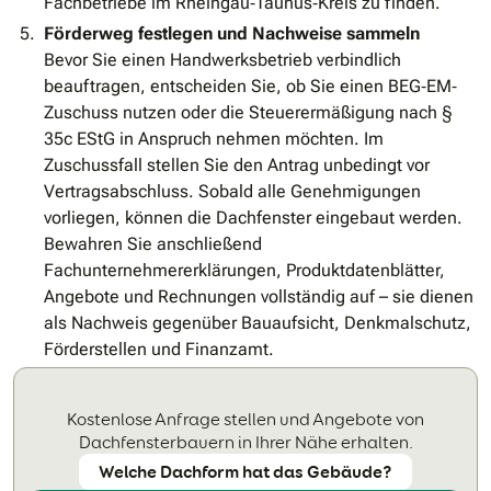
Fachbetriebe im Rheingau‐Taunus‐Kreis zu finden.
Förderweg festlegen und Nachweise sammeln
Bevor Sie einen Handwerksbetrieb verbindlich
beauftragen, entscheiden Sie, ob Sie einen BEG‐EM‐
Zuschuss nutzen oder die Steuerermäßigung nach §
35c EStG in Anspruch nehmen möchten. Im
Zuschussfall stellen Sie den Antrag unbedingt vor
Vertragsabschluss. Sobald alle Genehmigungen
vorliegen, können die Dachfenster eingebaut werden.
Bewahren Sie anschließend
Fachunternehmererklärungen, Produktdatenblätter,
Angebote und Rechnungen vollständig auf – sie dienen
als Nachweis gegenüber Bauaufsicht, Denkmalschutz,
Förderstellen und Finanzamt.
Kostenlose Anfrage stellen und Angebote von
Dachfensterbauern in Ihrer Nähe erhalten.
Welche Dachform hat das Gebäude?