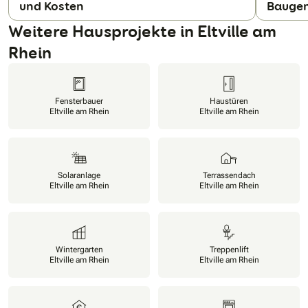
und Kosten
Baugen
N
Weitere Hausprojekte in Eltville am
Rhein
Fensterbauer
Haustüren
Eltville am Rhein
Eltville am Rhein
Solaranlage
Terrassendach
Eltville am Rhein
Eltville am Rhein
Wintergarten
Treppenlift
Eltville am Rhein
Eltville am Rhein