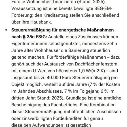
Euro je Wohneinheit finanzieren (Stand: 2025).
Voraussetzung ist eine bereits bewilligte BEG‐EM‐
Förderung; den Kreditantrag stellen Sie anschließend
über Ihre Hausbank.
Steuerermäßigung für energetische Maßnahmen
nach § 35c EStG:
Anstelle eines Zuschusses können
Eigentümer:innen selbstgenutzter, mindestens zehn
Jahre alter Wohnhäuser die Sanierung steuerlich
geltend machen. Für förderfähige Maßnahmen – dazu
gehört auch der Austausch von Dachflächenfenstern
mit einem U‐Wert von höchstens 1,0 W/(m2·K) – sind
insgesamt bis zu 40.000 Euro Steuerermäßigung pro
Objekt möglich, verteilt auf drei Jahre (7 % der Kosten
im Jahr des Abschlusses, 7 % im Folgejahr, 6 % im
dritten Jahr; Stand: 2025). Grundlage ist eine amtliche
Bescheinigung des Fachbetriebs. Eine Kombination
dieser Steuerermäßigung mit öffentlichen Zuschüssen
oder zinsverbilligten Förderkrediten für genau
dieselben Aufwendungen ist gesetzlich