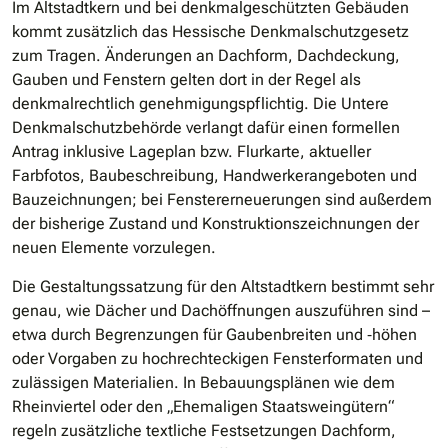
Im Altstadtkern und bei denkmalgeschützten Gebäuden
kommt zusätzlich das Hessische Denkmalschutzgesetz
zum Tragen. Änderungen an Dachform, Dachdeckung,
Gauben und Fenstern gelten dort in der Regel als
denkmalrechtlich genehmigungspflichtig. Die Untere
Denkmalschutzbehörde verlangt dafür einen formellen
Antrag inklusive Lageplan bzw. Flurkarte, aktueller
Farbfotos, Baubeschreibung, Handwerkerangeboten und
Bauzeichnungen; bei Fenstererneuerungen sind außerdem
der bisherige Zustand und Konstruktionszeichnungen der
neuen Elemente vorzulegen.
Die Gestaltungssatzung für den Altstadtkern bestimmt sehr
genau, wie Dächer und Dachöffnungen auszuführen sind –
etwa durch Begrenzungen für Gaubenbreiten und ‐höhen
oder Vorgaben zu hochrechteckigen Fensterformaten und
zulässigen Materialien. In Bebauungsplänen wie dem
Rheinviertel oder den „Ehemaligen Staatsweingütern“
regeln zusätzliche textliche Festsetzungen Dachform,