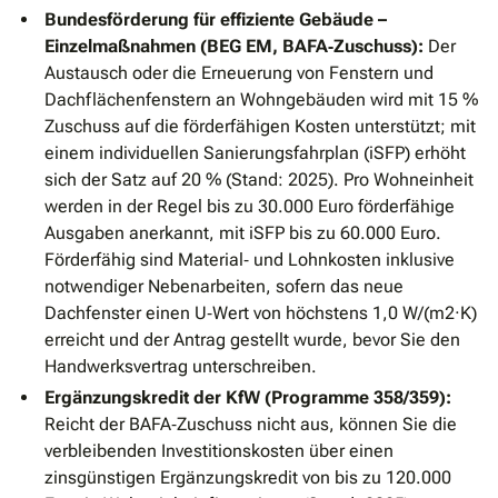
Bundesförderung für effiziente Gebäude –
Einzelmaßnahmen (BEG EM, BAFA‐Zuschuss):
Der
Austausch oder die Erneuerung von Fenstern und
Dachflächenfenstern an Wohngebäuden wird mit 15 %
Zuschuss auf die förderfähigen Kosten unterstützt; mit
einem individuellen Sanierungsfahrplan (iSFP) erhöht
sich der Satz auf 20 % (Stand: 2025). Pro Wohneinheit
werden in der Regel bis zu 30.000 Euro förderfähige
Ausgaben anerkannt, mit iSFP bis zu 60.000 Euro.
Förderfähig sind Material‐ und Lohnkosten inklusive
notwendiger Nebenarbeiten, sofern das neue
Dachfenster einen U‐Wert von höchstens 1,0 W/(m2·K)
erreicht und der Antrag gestellt wurde, bevor Sie den
Handwerksvertrag unterschreiben.
Ergänzungskredit der KfW (Programme 358/359):
Reicht der BAFA‐Zuschuss nicht aus, können Sie die
verbleibenden Investitionskosten über einen
zinsgünstigen Ergänzungskredit von bis zu 120.000