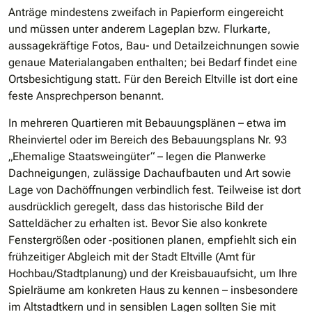
Anträge mindestens zweifach in Papierform eingereicht
und müssen unter anderem Lageplan bzw. Flurkarte,
aussagekräftige Fotos, Bau- und Detailzeichnungen sowie
genaue Materialangaben enthalten; bei Bedarf findet eine
Ortsbesichtigung statt. Für den Bereich Eltville ist dort eine
feste Ansprechperson benannt.
In mehreren Quartieren mit Bebauungsplänen – etwa im
Rheinviertel oder im Bereich des Bebauungsplans Nr. 93
„Ehemalige Staatsweingüter“ – legen die Planwerke
Dachneigungen, zulässige Dachaufbauten und Art sowie
Lage von Dachöffnungen verbindlich fest. Teilweise ist dort
ausdrücklich geregelt, dass das historische Bild der
Satteldächer zu erhalten ist. Bevor Sie also konkrete
Fenstergrößen oder ‐positionen planen, empfiehlt sich ein
frühzeitiger Abgleich mit der Stadt Eltville (Amt für
Hochbau/Stadtplanung) und der Kreisbauaufsicht, um Ihre
Spielräume am konkreten Haus zu kennen – insbesondere
im Altstadtkern und in sensiblen Lagen sollten Sie mit