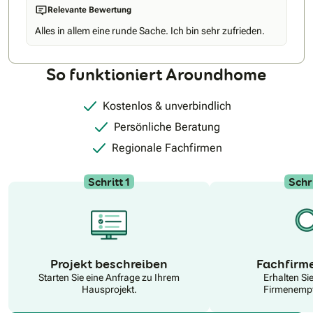
Relevante Bewertung
Alles in allem eine runde Sache. Ich bin sehr zufrieden.
So funktioniert Aroundhome
Kostenlos & unverbindlich
Persönliche Beratung
Regionale Fachfirmen
Schritt 1
Schri
N
Projekt beschreiben
Fachfirm
Starten Sie eine Anfrage zu Ihrem
Erhalten Si
Hausprojekt.
Firmenempf