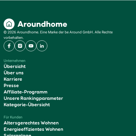
© 2026 Aroundhome. Eine Marke der be Around GmbH. Alle Rechte
vorbehalten.
Facebook
Instagram
YouTube
LinkedIn
Unternehmen
Übersicht
Über uns
Karriere
Presse
Affiliate-Programm
Unsere Rankingparameter
Kategorie-Übersicht
Für Kunden
Altersgerechtes Wohnen
Energieeffizientes Wohnen
Solaranlage