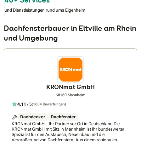
und Dienstleistungen rund ums Eigenheim
Dachfensterbauer in Eltville am Rhein
und Umgebung
KRONmat GmbH
68169 Mannheim
4,11
/ 5
(1604 Bewertungen)
Dachdecker
Dachfenster
KRONmat GmbH – Ihr Partner vor Ort in Deutschland Die
KRONmat GmbH mit Sitz in Mannheim ist Ihr bundesweiter
Spezialist für den Austausch, Neueinbau und die
Vergrößerung von Dachfenstern. Aus einem regionalen