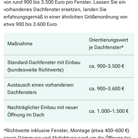
von rund 900 bis 3.500 Euro pro Fenster. Lassen Sie ein
vorhandenes Dachfenster ersetzen, landen Sie
erfahrungsgemäß in einer ähnlichen Größenordnung von
etwa 900 bis 3.600 Euro.
Orientierungswert
Maßnahme
je Dachfenster*
Standard‐Dachfenster mit Einbau
ca. 900–3.500 €
(bundesweite Richtwerte)
Austausch eines vorhandenen
ca. 900–3.600 €
Dachfensters
Nachträglicher Einbau mit neuer
ca. 1.000–1.500 €
Öffnung im Dach
*Richtwerte inklusive Fenster, Montage (etwa 400–600 €)
sowie Dämmung und Abdichtung rund um die Öffnung (ca.