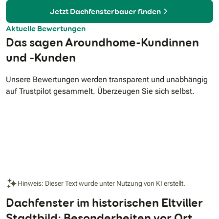
Jetzt Dachfensterbauer finden
Aktuelle Bewertungen
Das sagen Aroundhome-Kundinnen
und -Kunden
Unsere Bewertungen werden transparent und unabhängig
auf Trustpilot gesammelt. Überzeugen Sie sich selbst.
Hinweis: Dieser Text wurde unter Nutzung von KI erstellt.
Dachfenster im historischen Eltviller
Stadtbild: Besonderheiten vor Ort