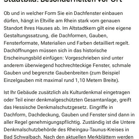
Ob und in welcher Form Sie ein Dachfenster einbauen
dürfen, hängt in Eltville am Rhein stark vom genauen
Standort Ihres Hauses ab. Im Altstadtkern gilt eine eigene
Gestaltungssatzung, die Dachformen, Gauben,
Fensterformate, Materialien und Farben detailliert regelt.
Dachöffnungen müssen sich in das historische
Erscheinungsbild einfügen: Vorgeschrieben sind unter
anderem überwiegend hochrechteckige Fenster, schmale
Gauben und begrenzte Gaubenbreiten (zum Beispiel
Einzelgauben mit maximal rund 1,10 Metern Breite).
Ist Ihr Gebäude zusätzlich als Kulturdenkmal eingetragen
oder Teil einer denkmalgeschützten Gesamtanlage, greift
das Hessische Denkmalschutzgesetz. Eingriffe in
Dachform, Dachdeckung, Gauben und Fenster sind dann in
aller Regel genehmigungspflichtig. Zuständig ist die Untere
Denkmalschutzbehörde des Rheingau‐Taunus‐Kreises in
Bad Schwalbach. Nach den aktuellen Merkblättern werden