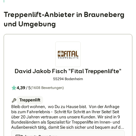
Treppenlift-Anbieter in Brauneberg
und Umgebung
David Jakob Fisch "Fital Treppenlifte"
55294 Bodenheim
4,39
/ 5
(1608 Bewertungen)
Treppenlift
Bleib dort wohnen, wo Du zu Hause bist. Von der Anfrage
bis zum Fahrerlebnis - Schritt für Schritt an Ihrer Seite! Seit
über 20 Jahren vertrauen uns unsere Kunden. Wir sind in 9
Bundesländern als Spezialist für Treppenlifte im Innen- und
Außenbereich tätig, damit Sie sich sicher und bequem auf der
Treppe bewegen können - zu erstaunlich günstigen Preisen.