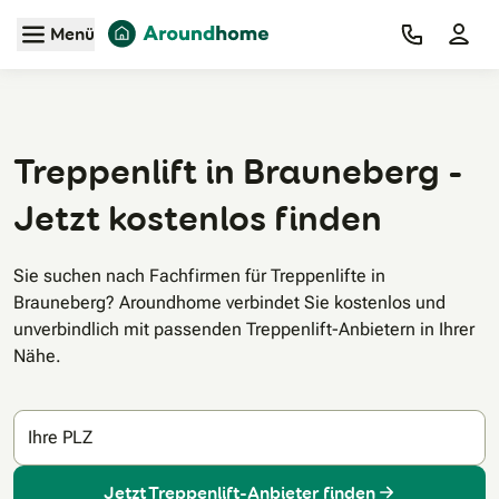
Zum Hauptinhalt
Menü
Treppenlift in Brauneberg -
Jetzt kostenlos finden
Sie suchen nach Fachfirmen für Treppenlifte in
Brauneberg? Aroundhome verbindet Sie kostenlos und
unverbindlich mit passenden Treppenlift-Anbietern in Ihrer
Nähe.
Ihre PLZ
Jetzt Treppenlift-Anbieter finden