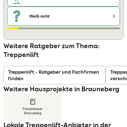
Weiß nicht
Weitere Ratgeber zum Thema:
Treppenlift
Treppenlift - Ratgeber und Fachfirmen
Treppen
finden
versch
N
Weitere Hausprojekte in Brauneberg
Fensterbauer
Brauneberg
Lokale Treppenlift-Anbieter in der