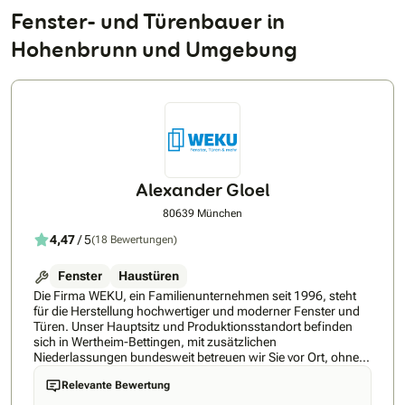
Fenster- und Türenbauer in
Hohenbrunn und Umgebung
Alexander Gloel
80639 München
4,47
/ 5
(18 Bewertungen)
Fenster
Haustüren
Die Firma WEKU, ein Familienunternehmen seit 1996, steht
für die Herstellung hochwertiger und moderner Fenster und
Türen. Unser Hauptsitz und Produktionsstandort befinden
sich in Wertheim-Bettingen, mit zusätzlichen
Niederlassungen bundesweit betreuen wir Sie vor Ort, ohne
Zwischenhändler.Bei WEKU ist Modernisierung
Relevante Bewertung
Vertrauenssache.Wir bieten Ihnen ein umfassendes
Leistungspaket von der Beratung bis zur Montage, alles aus