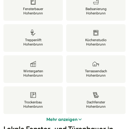
Fensterbauer
Badsanierung
Hohenbrunn
Hohenbrunn
Treppenlift
Küchenstudio
Hohenbrunn
Hohenbrunn
Wintergarten
Terrassendach
Hohenbrunn
Hohenbrunn
Trockenbau
Dachfenster
Hohenbrunn
Hohenbrunn
Mehr anzeigen
Lokale Fenster- und Türenbauer in