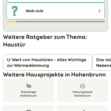
Weiß nicht
Weitere Ratgeber zum Thema:
Haustür
U-Wert von Haustüren – Alles Wichtige
Das mü
zur Wärmedämmung
Nebene
N
Weitere Hausprojekte in Hohenbrunn
Solaranlage
Heizungsbauer
Hohenbrunn
Hohenbrunn