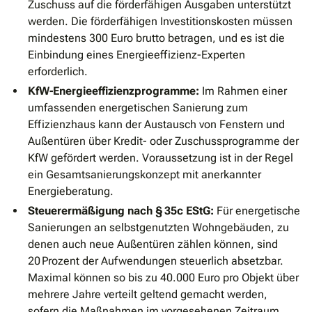
Zuschuss auf die förderfähigen Ausgaben unterstützt
werden. Die förderfähigen Investitionskosten müssen
mindestens 300 Euro brutto betragen, und es ist die
Einbindung eines Energieeffizienz-Experten
erforderlich.
KfW-Energieeffizienzprogramme:
Im Rahmen einer
umfassenden energetischen Sanierung zum
Effizienzhaus kann der Austausch von Fenstern und
Außentüren über Kredit- oder Zuschussprogramme der
KfW gefördert werden. Voraussetzung ist in der Regel
ein Gesamtsanierungskonzept mit anerkannter
Energieberatung.
Steuerermäßigung nach § 35c EStG:
Für energetische
Sanierungen an selbstgenutzten Wohngebäuden, zu
denen auch neue Außentüren zählen können, sind
20 Prozent der Aufwendungen steuerlich absetzbar.
Maximal können so bis zu 40.000 Euro pro Objekt über
mehrere Jahre verteilt geltend gemacht werden,
sofern die Maßnahmen im vorgesehenen Zeitraum