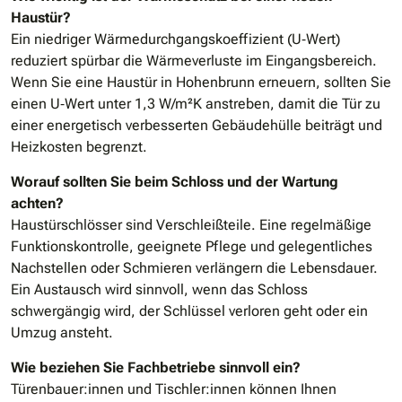
Haustür?
Ein niedriger Wärmedurchgangskoeffizient (U‑Wert)
reduziert spürbar die Wärmeverluste im Eingangsbereich.
Wenn Sie eine Haustür in Hohenbrunn erneuern, sollten Sie
einen U‑Wert unter 1,3 W/m²K anstreben, damit die Tür zu
einer energetisch verbesserten Gebäudehülle beiträgt und
Heizkosten begrenzt.
Worauf sollten Sie beim Schloss und der Wartung
achten?
Haustürschlösser sind Verschleißteile. Eine regelmäßige
Funktionskontrolle, geeignete Pflege und gelegentliches
Nachstellen oder Schmieren verlängern die Lebensdauer.
Ein Austausch wird sinnvoll, wenn das Schloss
schwergängig wird, der Schlüssel verloren geht oder ein
Umzug ansteht.
Wie beziehen Sie Fachbetriebe sinnvoll ein?
Türenbauer:innen und Tischler:innen können Ihnen