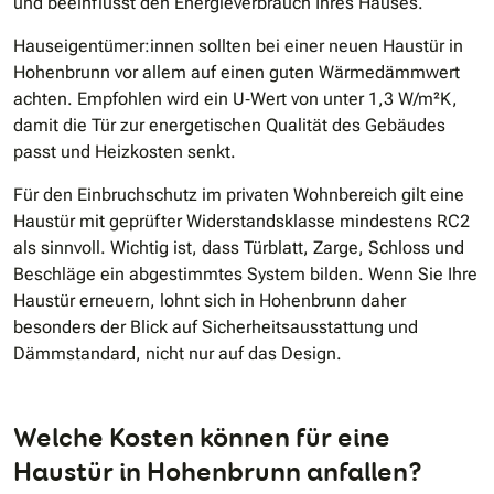
und beeinflusst den Energieverbrauch Ihres Hauses.
Hauseigentümer:innen sollten bei einer neuen Haustür in
Hohenbrunn vor allem auf einen guten Wärmedämmwert
achten. Empfohlen wird ein U‑Wert von unter 1,3 W/m²K,
damit die Tür zur energetischen Qualität des Gebäudes
passt und Heizkosten senkt.
Für den Einbruchschutz im privaten Wohnbereich gilt eine
Haustür mit geprüfter Widerstandsklasse mindestens RC2
als sinnvoll. Wichtig ist, dass Türblatt, Zarge, Schloss und
Beschläge ein abgestimmtes System bilden. Wenn Sie Ihre
Haustür erneuern, lohnt sich in Hohenbrunn daher
besonders der Blick auf Sicherheitsausstattung und
Dämmstandard, nicht nur auf das Design.
Welche Kosten können für eine
Haustür in Hohenbrunn anfallen?