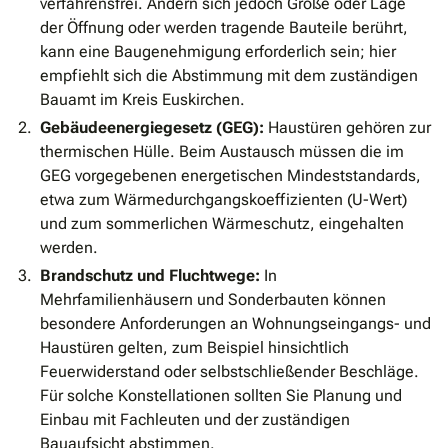
verfahrensfrei. Ändern sich jedoch Größe oder Lage
der Öffnung oder werden tragende Bauteile berührt,
kann eine Baugenehmigung erforderlich sein; hier
empfiehlt sich die Abstimmung mit dem zuständigen
Bauamt im Kreis Euskirchen.
Gebäudeenergiegesetz (GEG):
Haustüren gehören zur
thermischen Hülle. Beim Austausch müssen die im
GEG vorgegebenen energetischen Mindeststandards,
etwa zum Wärmedurchgangskoeffizienten (U-Wert)
und zum sommerlichen Wärmeschutz, eingehalten
werden.
Brandschutz und Fluchtwege:
In
Mehrfamilienhäusern und Sonderbauten können
besondere Anforderungen an Wohnungseingangs- und
Haustüren gelten, zum Beispiel hinsichtlich
Feuerwiderstand oder selbstschließender Beschläge.
Für solche Konstellationen sollten Sie Planung und
Einbau mit Fachleuten und der zuständigen
Bauaufsicht abstimmen.