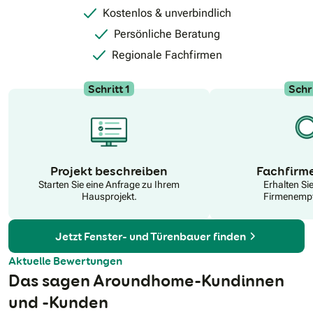
Kostenlos & unverbindlich
Persönliche Beratung
Regionale Fachfirmen
Schritt 1
Schri
N
Projekt beschreiben
Fachfirm
Starten Sie eine Anfrage zu Ihrem
Erhalten Si
Hausprojekt.
Firmenempf
Jetzt Fenster- und Türenbauer finden
Aktuelle Bewertungen
Das sagen Aroundhome-Kundinnen
und -Kunden