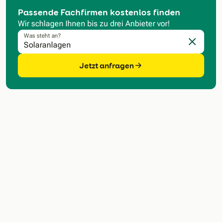
Passende Fachfirmen kostenlos finden
Wir schlagen Ihnen bis zu drei Anbieter vor!
Was steht an?
Eingabe l
Jetzt anfragen