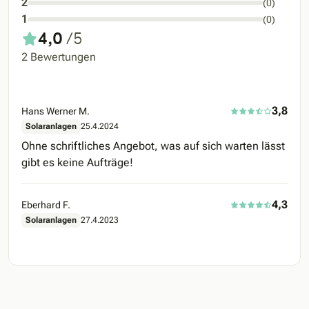
2
(0)
1
(0)
4,0
/5
2 Bewertungen
3,8
Hans Werner M.
Solaranlagen
25.4.2024
Ohne schriftliches Angebot, was auf sich warten lässt
gibt es keine Aufträge!
4,3
Eberhard F.
Solaranlagen
27.4.2023