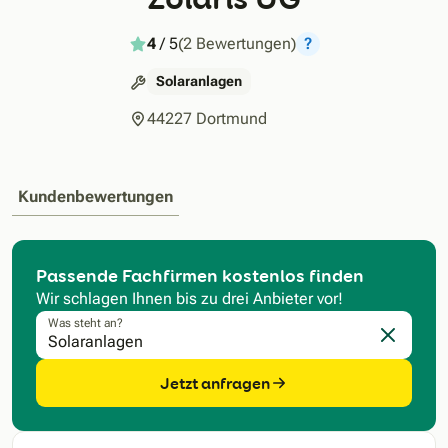
4
/ 5
(2 Bewertungen)
?
Solaranlagen
44227 Dortmund
Kundenbewertungen
Passende Fachfirmen kostenlos finden
Wir schlagen Ihnen bis zu drei Anbieter vor!
Was steht an?
Eingabe l
Jetzt anfragen