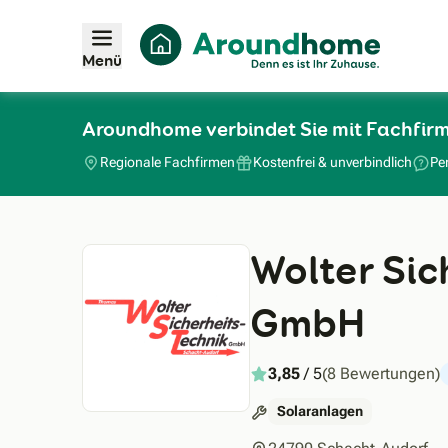
Menü
Aroundhome verbindet Sie mit Fachfirm
Regionale Fachfirmen
Kostenfrei & unverbindlich
Pe
Wolter Sic
GmbH
3,85
/ 5
(8 Bewertungen)
Solaranlagen