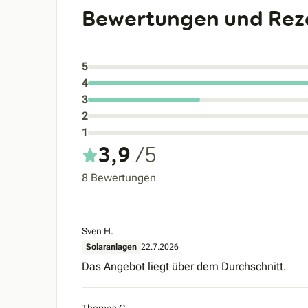
Bewertungen und Rez
5
4
3
2
1
3,9
/5
8 Bewertungen
Sven H.
Solaranlagen
22.7.2026
Das Angebot liegt über dem Durchschnitt.