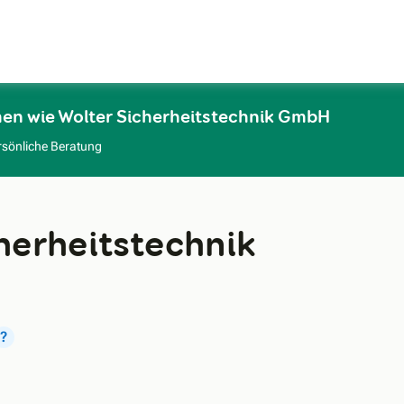
Zum Hauptinhalt
en wie Wolter Sicherheitstechnik GmbH
rsönliche Beratung
herheitstechnik
?