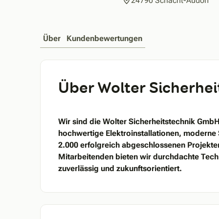
24790 Schacht-Audorf
Über
Kundenbewertungen
Über Wolter Sicherhe
Wir sind die Wolter Sicherheitstechnik GmbH 
hochwertige Elektroinstallationen, moderne 
2.000 erfolgreich abgeschlossenen Projekt
Mitarbeitenden bieten wir durchdachte Tech
zuverlässig und zukunftsorientiert.