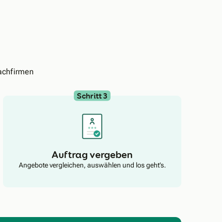
achfirmen
Schritt 3
Auftrag vergeben
Angebote vergleichen, auswählen und los geht’s.