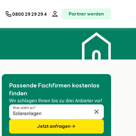
Partner werden
0800 29 29 29 4
Passende Fachfirmen kostenlos
finden
Wir schlagen Ihnen bis zu drei Anbieter vor!
Was steht an?
Eingabe löschen
Jetzt anfragen