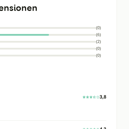
ensionen
(0)
(6)
(2)
(0)
(0)
3,8