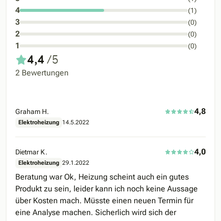
4
(1)
3
(0)
2
(0)
1
(0)
4,4
/5
2 Bewertungen
4,8
Graham H.
Elektroheizung
14.5.2022
4,0
Dietmar K.
Elektroheizung
29.1.2022
Beratung war Ok, Heizung scheint auch ein gutes
Produkt zu sein, leider kann ich noch keine Aussage
über Kosten mach. Müsste einen neuen Termin für
eine Analyse machen. Sicherlich wird sich der