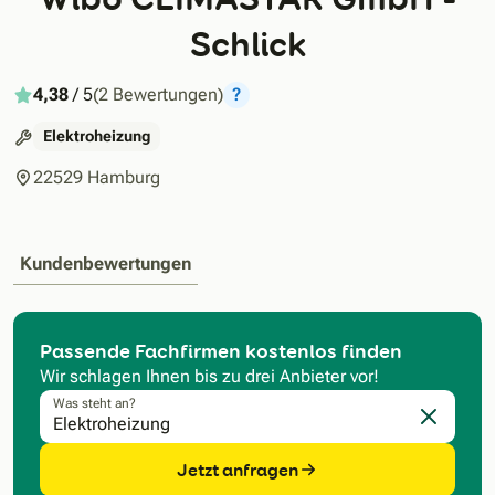
Schlick
4,38
/ 5
(2 Bewertungen)
?
Elektroheizung
22529 Hamburg
Kundenbewertungen
Passende Fachfirmen kostenlos finden
Wir schlagen Ihnen bis zu drei Anbieter vor!
Was steht an?
Eingabe l
Jetzt anfragen