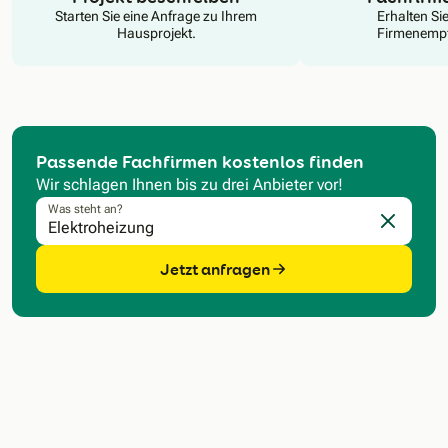
Starten Sie eine Anfrage zu Ihrem
Erhalten Si
Hausprojekt.
Firmenempf
Passende Fachfirmen kostenlos finden
Wir schlagen Ihnen bis zu drei Anbieter vor!
Was steht an?
Eingabe l
Jetzt anfragen