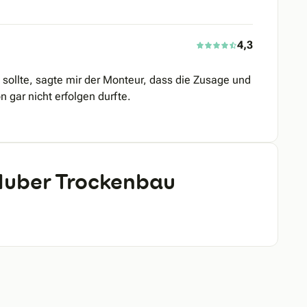
4,3
sollte, sagte mir der Monteur, dass die Zusage und
 gar nicht erfolgen durfte.
Huber Trockenbau