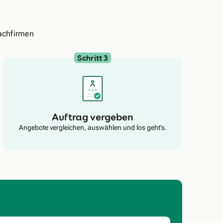
achfirmen
Schritt 3
Auftrag vergeben
Angebote vergleichen, auswählen und los geht’s.