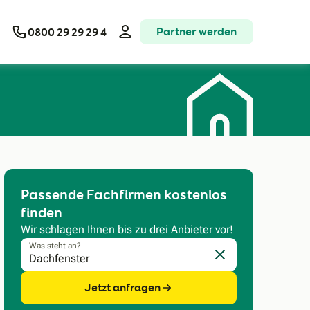
Partner werden
0800 29 29 29 4
Passende Fachfirmen kostenlos
finden
Wir schlagen Ihnen bis zu drei Anbieter vor!
Was steht an?
Eingabe löschen
Jetzt anfragen