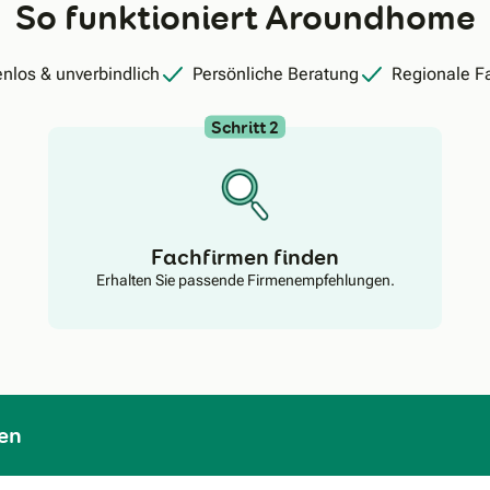
So funktioniert Aroundhome
nlos & unverbindlich
Persönliche Beratung
Regionale F
Schritt 2
Fachfirmen finden
Erhalten Sie passende Firmenempfehlungen.
en