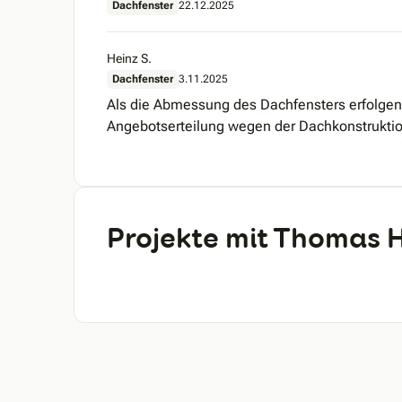
Dachfenster
22.12.2025
Heinz S.
Dachfenster
3.11.2025
Als die Abmessung des Dachfensters erfolgen 
Angebotserteilung wegen der Dachkonstruktion
Projekte mit Thomas 