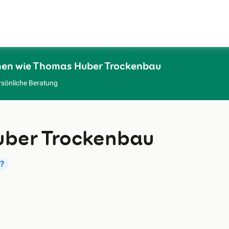
Zum Hauptinhalt
men wie Thomas Huber Trockenbau
rsönliche Beratung
ber Trockenbau
?