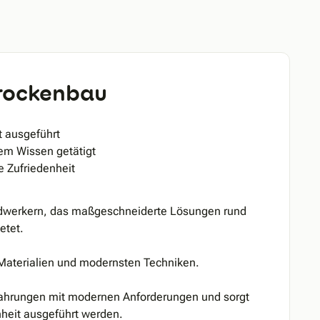
rockenbau
t ausgeführt
em Wissen getätigt
 Zufriedenheit
ndwerkern, das maßgeschneiderte Lösungen rund
etet.
 Materialien und modernsten Techniken.
fahrungen mit modernen Anforderungen und sorgt
enheit ausgeführt werden.