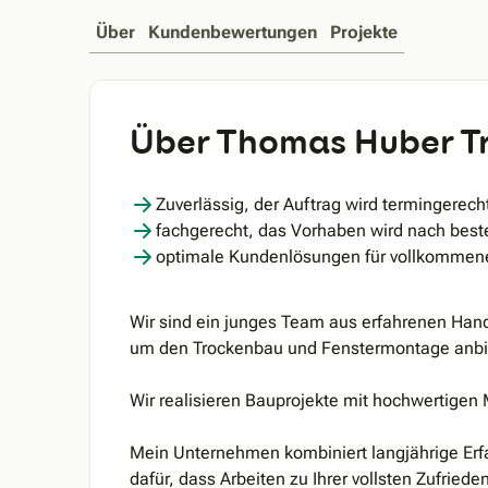
Über
Kundenbewertungen
Projekte
Über Thomas Huber T
Zuverlässig, der Auftrag wird termingerech
fachgerecht, das Vorhaben wird nach best
optimale Kundenlösungen für vollkommene
Wir sind ein junges Team aus erfahrenen Ha
um den Trockenbau und Fenstermontage anbi
Wir realisieren Bauprojekte mit hochwertigen
Mein Unternehmen kombiniert langjährige Er
dafür, dass Arbeiten zu Ihrer vollsten Zufried