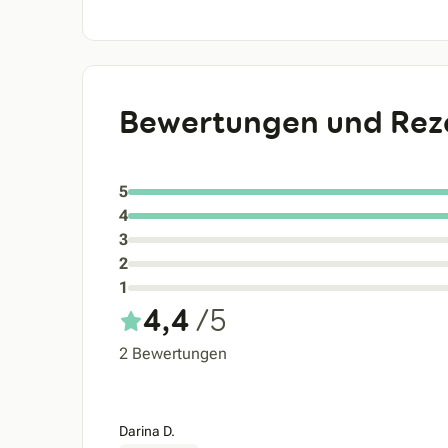
Bewertungen und Rez
5
4
3
2
1
4,4
/5
2 Bewertungen
Darina D.