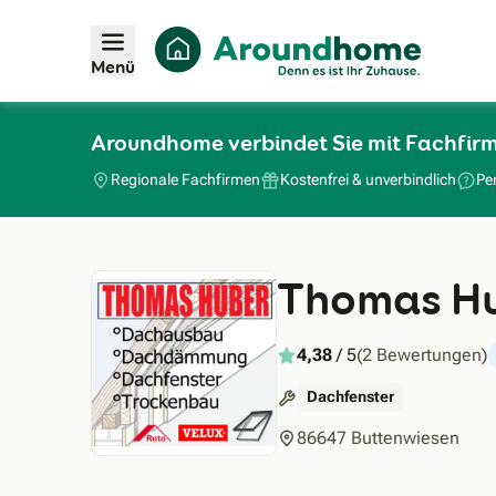
Menü
Aroundhome verbindet Sie mit Fachfir
Regionale Fachfirmen
Kostenfrei & unverbindlich
Pe
Thomas Hu
4,38
/ 5
(2 Bewertungen)
Dachfenster
86647 Buttenwiesen