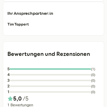
Ihr Ansprechpartner:in
Tim Tappert
Bewertungen und Rezensionen
5
(1)
4
(0)
3
(0)
2
(0)
1
(0)
5,0
/5
1 Bewertungen