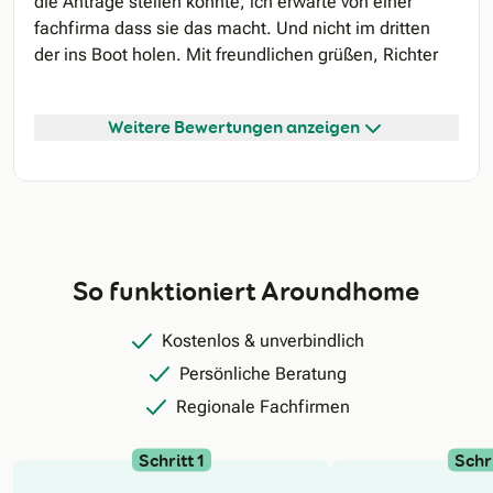
die Anträge stellen könnte, ich erwarte von einer
fachfirma dass sie das macht. Und nicht im dritten
der ins Boot holen. Mit freundlichen grüßen, Richter
Weitere Bewertungen anzeigen
So funktioniert Aroundhome
Kostenlos & unverbindlich
Persönliche Beratung
Regionale Fachfirmen
Schritt 1
Schri