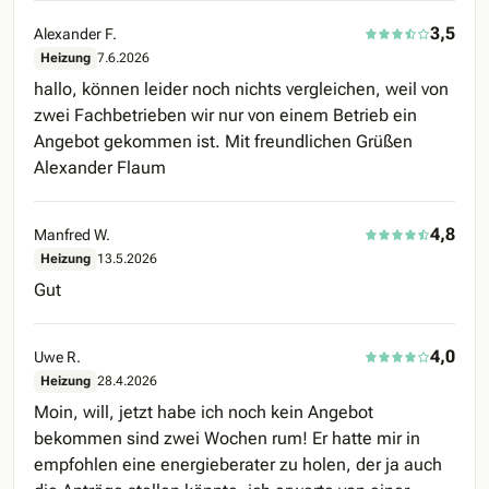
3,5
Alexander F.
Heizung
7.6.2026
hallo, können leider noch nichts vergleichen, weil von
zwei Fachbetrieben wir nur von einem Betrieb ein
Angebot gekommen ist. Mit freundlichen Grüßen
Alexander Flaum
4,8
Manfred W.
Heizung
13.5.2026
Gut
4,0
Uwe R.
Heizung
28.4.2026
Moin, will, jetzt habe ich noch kein Angebot
bekommen sind zwei Wochen rum! Er hatte mir in
empfohlen eine energieberater zu holen, der ja auch