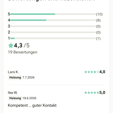
5
(10)
4
(8)
3
(0)
2
(0)
1
(1)
4,3
/5
19 Bewertungen
4,0
Lars K.
Heizung
7.7.2026
5,0
Ilse W.
Heizung
18.6.2026
Kompetent .. guter Kontakt