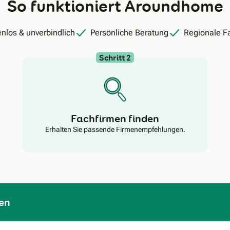
So funktioniert Aroundhome
nlos & unverbindlich
Persönliche Beratung
Regionale F
Schritt 2
Fachfirmen finden
Erhalten Sie passende Firmenempfehlungen.
en