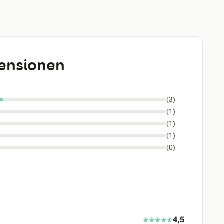
ensionen
(3)
(1)
(1)
(1)
(0)
4,5