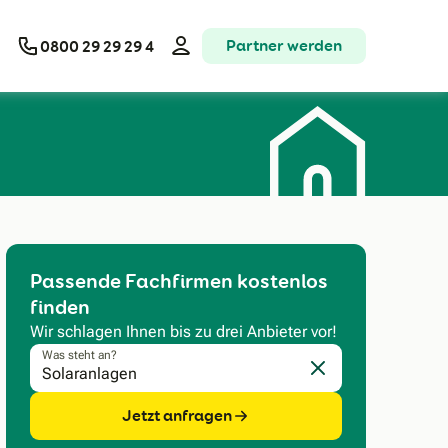
Partner werden
0800 29 29 29 4
Passende Fachfirmen kostenlos
finden
Wir schlagen Ihnen bis zu drei Anbieter vor!
Was steht an?
Eingabe löschen
Jetzt anfragen