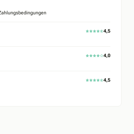
 Zahlungsbedingungen
4,5
4,0
4,5