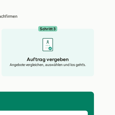
achfirmen
Schritt 3
Auftrag vergeben
Angebote vergleichen, auswählen und los geht’s.