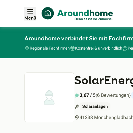
Menü
Aroundhome verbindet Sie mit Fachfir
Regionale Fachfirmen
Kostenfrei & unverbindlich
Pe
SolarEner
3,67
/ 5
(6 Bewertungen)
Solaranlagen
41238 Mönchengladbac