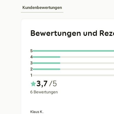
Kundenbewertungen
Bewertungen und Rez
5
4
3
2
1
3,7
/5
6 Bewertungen
Klaus K.