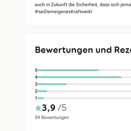
auch in Zukunft die Sicherheit, dass sich je
#seiDeineigenesKraftwerk!
Bewertungen und Rez
5
4
3
2
1
3,9
/5
59 Bewertungen