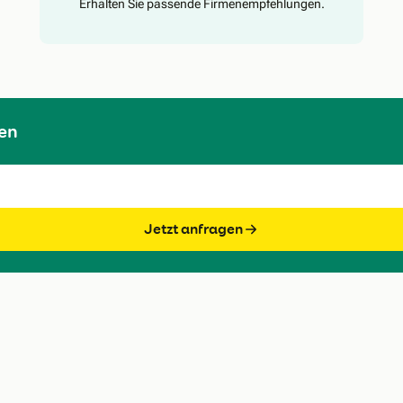
Erhalten Sie passende Firmenempfehlungen.
en
Jetzt anfragen