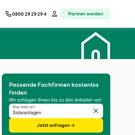
Partner werden
0800 29 29 29 4
Passende Fachfirmen kostenlos
finden
Wir schlagen Ihnen bis zu drei Anbieter vor!
Was steht an?
Eingabe löschen
Jetzt anfragen