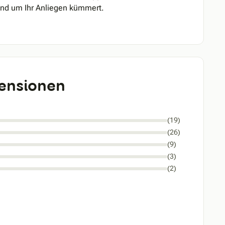
mand um Ihr Anliegen kümmert.
ensionen
(19)
(26)
(9)
(3)
(2)