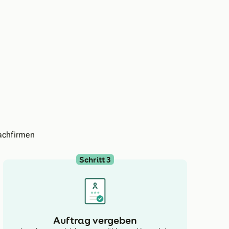
achfirmen
Schritt 3
Auftrag vergeben