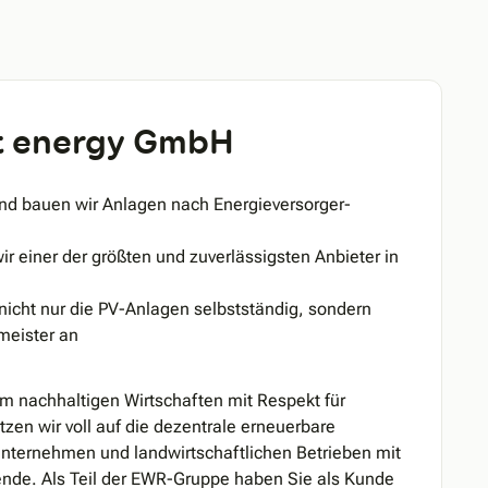
t energy GmbH
und bauen wir Anlagen nach Energieversorger-
wir einer der größten und zuverlässigsten Anbieter in
icht nur die PV-Anlagen selbstständig, sondern
meister an
om nachhaltigen Wirtschaften mit Respekt für
n wir voll auf die dezentrale erneuerbare
nternehmen und landwirtschaftlichen Betrieben mit
ende. Als Teil der EWR-Gruppe haben Sie als Kunde