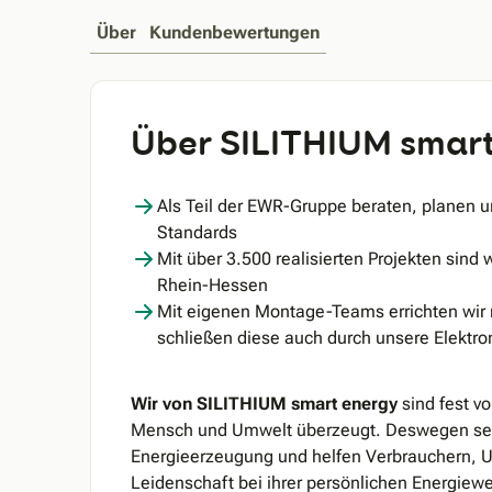
Über
Kundenbewertungen
Über SILITHIUM smar
Als Teil der EWR-Gruppe beraten, planen 
Standards
Mit über 3.500 realisierten Projekten sind 
Rhein-Hessen
Mit eigenen Montage-Teams errichten wir n
schließen diese auch durch unsere Elektro
Wir von SILITHIUM smart energy
sind fest v
Mensch und Umwelt überzeugt. Deswegen setze
Energieerzeugung und helfen Verbrauchern, U
Leidenschaft bei ihrer persönlichen Energiew