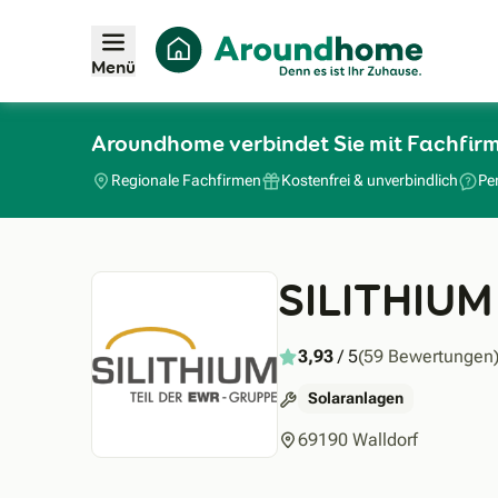
Menü
Aroundhome verbindet Sie mit Fachfir
Regionale Fachfirmen
Kostenfrei & unverbindlich
Pe
SILITHIUM
3,93
/ 5
(59 Bewertungen
Solaranlagen
69190 Walldorf