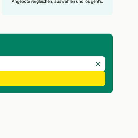
Angebote vergleichen, auswählen und los geht’s.
Eingabe löschen