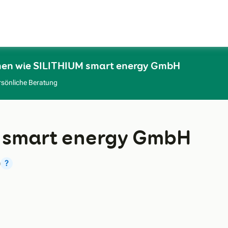
Zum Hauptinhalt
men wie SILITHIUM smart energy GmbH
rsönliche Beratung
 smart energy GmbH
)
?