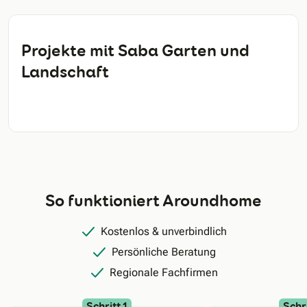
Projekte mit Saba Garten und
Landschaft
So funktioniert Aroundhome
Kostenlos & unverbindlich
Persönliche Beratung
Regionale Fachfirmen
Schritt 1
Schri