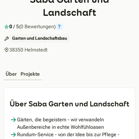
Landschaft
0
/ 5
(0 Bewertungen)
?
Garten und Landschaftsbau
38350 Helmstedt
Über
Projekte
Über Saba Garten und Landschaft
Gärten, die begeistern - wir verwandeln
Außenbereiche in echte Wohlfühloasen
Rundum-Service - von der Idee bis zur Pflege -