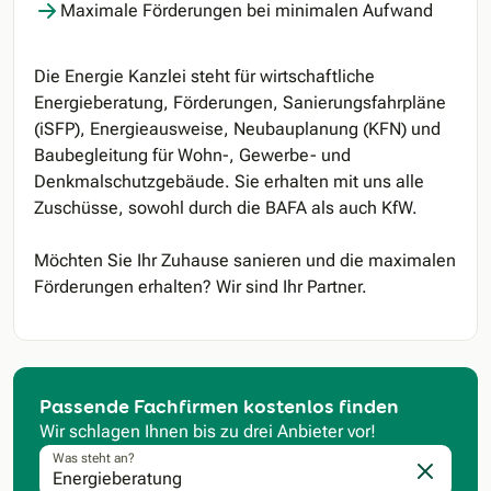
Maximale Förderungen bei minimalen Aufwand
Die Energie Kanzlei steht für wirtschaftliche
Energieberatung, Förderungen, Sanierungsfahrpläne
(iSFP), Energieausweise, Neubauplanung (KFN) und
Baubegleitung für Wohn-, Gewerbe- und
Denkmalschutzgebäude. Sie erhalten mit uns alle
Zuschüsse, sowohl durch die BAFA als auch KfW.
Möchten Sie Ihr Zuhause sanieren und die maximalen
Förderungen erhalten? Wir sind Ihr Partner.
Passende Fachfirmen kostenlos finden
Wir schlagen Ihnen bis zu drei Anbieter vor!
Was steht an?
Eingabe l