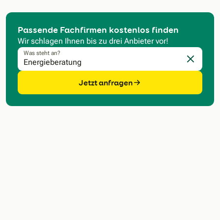
Passende Fachfirmen kostenlos finden
Wir schlagen Ihnen bis zu drei Anbieter vor!
Was steht an?
Eingabe l
Jetzt anfragen