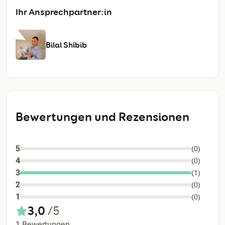
Ihr Ansprechpartner:in
Bilal Shibib
Bewertungen und Rezensionen
5
(0)
4
(0)
3
(1)
2
(0)
1
(0)
3,0
/5
1 Bewertungen