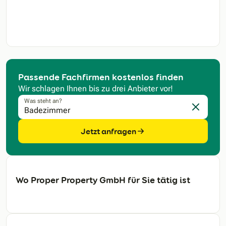
Passende Fachfirmen kostenlos finden
Wir schlagen Ihnen bis zu drei Anbieter vor!
Was steht an?
Eingabe l
Jetzt anfragen
Wo Proper Property GmbH für Sie tätig ist