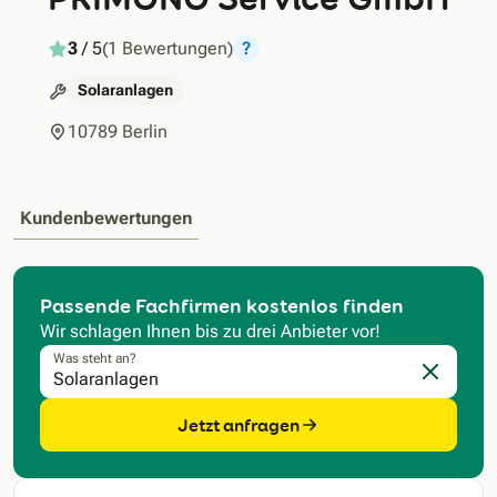
3
/ 5
(1 Bewertungen)
?
Solaranlagen
10789 Berlin
Kundenbewertungen
Passende Fachfirmen kostenlos finden
Wir schlagen Ihnen bis zu drei Anbieter vor!
Was steht an?
Eingabe l
Jetzt anfragen