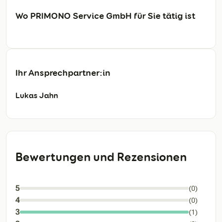
Wo PRIMONO Service GmbH für Sie tätig ist
Ihr Ansprechpartner:in
Lukas Jahn
Bewertungen und Rezensionen
5
(0)
4
(0)
3
(1)