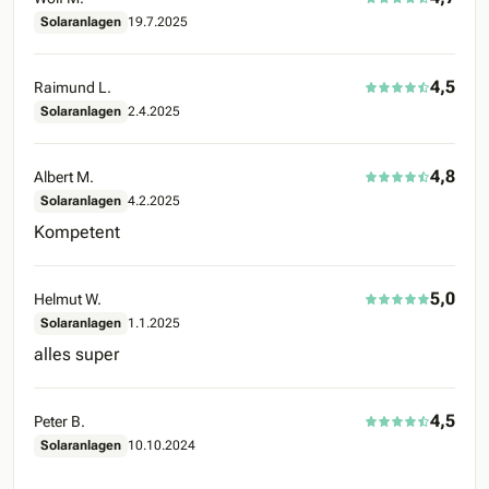
Solaranlagen
19.7.2025
4,5
Raimund L.
Solaranlagen
2.4.2025
4,8
Albert M.
Solaranlagen
4.2.2025
Kompetent
5,0
Helmut W.
Solaranlagen
1.1.2025
alles super
4,5
Peter B.
Solaranlagen
10.10.2024