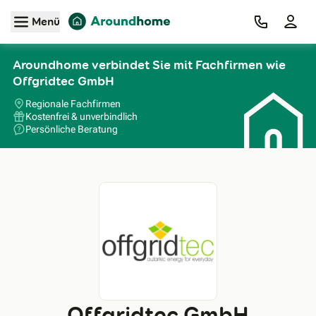
Zum Hauptinhalt
Menü
Aroundhome verbindet Sie mit Fachfirmen wie
Offgridtec GmbH
Regionale Fachfirmen
Kostenfrei & unverbindlich
Persönliche Beratung
Offgridtec GmbH