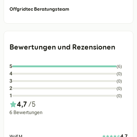
Offgridtec Beratungsteam
Bewertungen und Rezensionen
5
(6)
4
(0)
3
(0)
2
(0)
1
(0)
4,7
/5
6 Bewertungen
4,7
Wolf M.