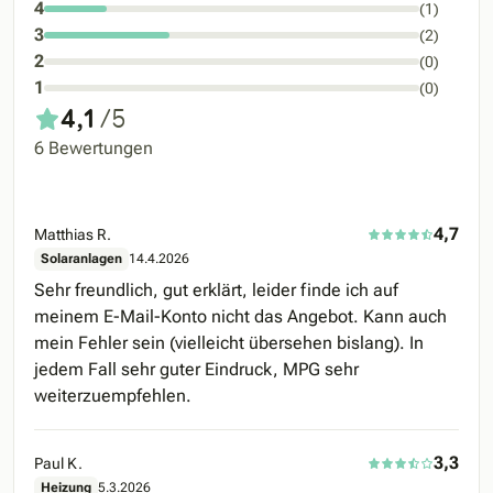
4
(1)
3
(2)
2
(0)
1
(0)
4,1
/5
6 Bewertungen
4,7
Matthias R.
Solaranlagen
14.4.2026
Sehr freundlich, gut erklärt, leider finde ich auf
meinem E-Mail-Konto nicht das Angebot. Kann auch
mein Fehler sein (vielleicht übersehen bislang). In
jedem Fall sehr guter Eindruck, MPG sehr
weiterzuempfehlen.
3,3
Paul K.
Heizung
5.3.2026