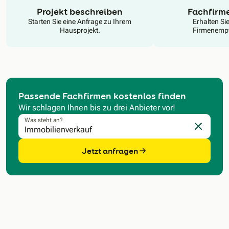
N
Projekt beschreiben
Fachfirm
Starten Sie eine Anfrage zu Ihrem
Erhalten Si
Hausprojekt.
Firmenempf
Passende Fachfirmen kostenlos finden
Wir schlagen Ihnen bis zu drei Anbieter vor!
Was steht an?
Eingabe l
Jetzt anfragen