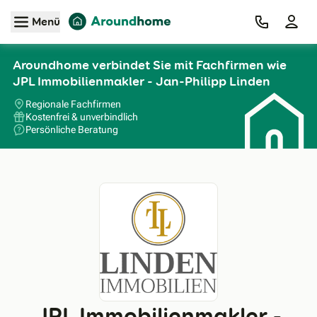
Zum Hauptinhalt
Menü
Aroundhome verbindet Sie mit Fachfirmen wie
JPL Immobilienmakler - Jan-Philipp Linden
Regionale Fachfirmen
Kostenfrei & unverbindlich
Persönliche Beratung
JPL Immobilienmakler -