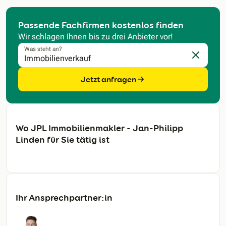
Passende Fachfirmen kostenlos finden
Wir schlagen Ihnen bis zu drei Anbieter vor!
Was steht an?
Eingabe l
Jetzt anfragen
Wo JPL Immobilienmakler - Jan-Philipp
Linden für Sie tätig ist
Ihr Ansprechpartner:in