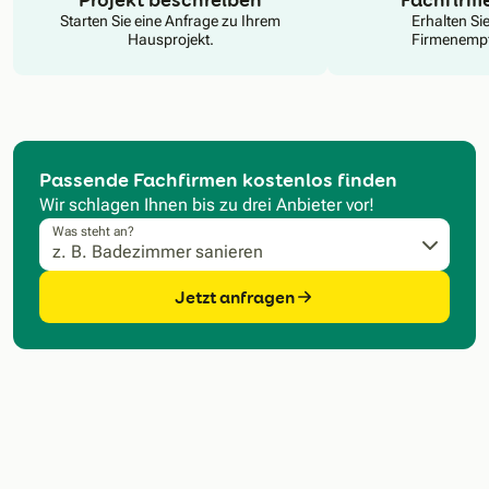
Starten Sie eine Anfrage zu Ihrem
Erhalten Si
Hausprojekt.
Firmenempf
Passende Fachfirmen kostenlos finden
Wir schlagen Ihnen bis zu drei Anbieter vor!
Was steht an?
Jetzt anfragen