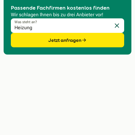
Passende Fachfirmen kostenlos finden
Wir schlagen Ihnen bis zu drei Anbieter vor!
Was steht an?
Eingabe l
Jetzt anfragen