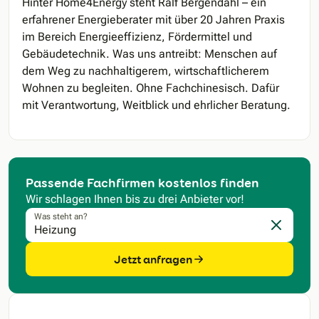
Hinter Home4Energy steht Ralf Bergendahl – ein
erfahrener Energieberater mit über 20 Jahren Praxis
im Bereich Energieeffizienz, Fördermittel und
Gebäudetechnik. Was uns antreibt: Menschen auf
dem Weg zu nachhaltigerem, wirtschaftlicherem
Wohnen zu begleiten. Ohne Fachchinesisch. Dafür
mit Verantwortung, Weitblick und ehrlicher Beratung.
Passende Fachfirmen kostenlos finden
Wir schlagen Ihnen bis zu drei Anbieter vor!
Was steht an?
Eingabe l
Jetzt anfragen