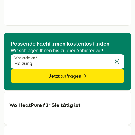
Passende Fachfirmen kostenlos finden
Wir schlagen Ihnen bis zu drei Anbieter vor!
Was steht an?
Eingabe l
Jetzt anfragen
Wo HeatPure für Sie tätig ist