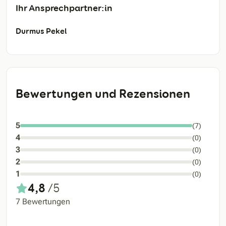
Ihr Ansprechpartner:in
Durmus Pekel
Bewertungen und Rezensionen
5
(7)
4
(0)
3
(0)
2
(0)
1
(0)
4,8
/5
7 Bewertungen