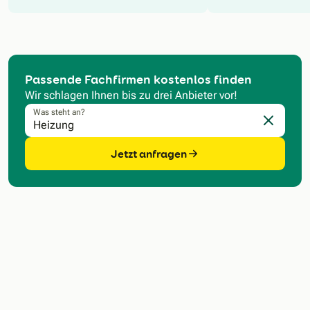
Passende Fachfirmen kostenlos finden
Wir schlagen Ihnen bis zu drei Anbieter vor!
Was steht an?
Eingabe l
Jetzt anfragen