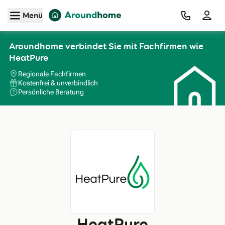
Zum Hauptinhalt
Menü
Aroundhome verbindet Sie mit Fachfirmen wie
HeatPure
Regionale Fachfirmen
Kostenfrei & unverbindlich
Persönliche Beratung
HeatPure