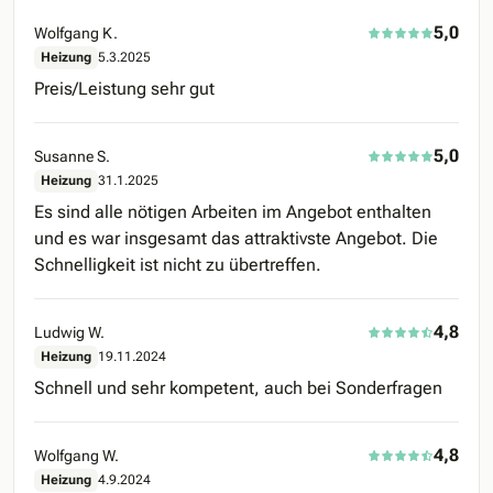
5,0
Wolfgang K.
Heizung
5.3.2025
Preis/Leistung sehr gut
5,0
Susanne S.
Heizung
31.1.2025
Es sind alle nötigen Arbeiten im Angebot enthalten
und es war insgesamt das attraktivste Angebot. Die
Schnelligkeit ist nicht zu übertreffen.
4,8
Ludwig W.
Heizung
19.11.2024
Schnell und sehr kompetent, auch bei Sonderfragen
4,8
Wolfgang W.
Heizung
4.9.2024