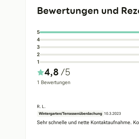
Bewertungen und Rez
5
4
3
2
1
4,8
/5
1 Bewertungen
R. L.
Wintergarten/Terrassenüberdachung
10.3.2023
Sehr schnelle und nette Kontaktaufnahme. K