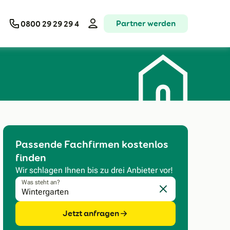
Partner werden
0800 29 29 29 4
Passende Fachfirmen kostenlos
finden
Wir schlagen Ihnen bis zu drei Anbieter vor!
Was steht an?
Eingabe löschen
Jetzt anfragen