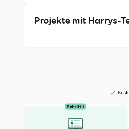
Projekte mit Harrys-
Koste
Schritt 1