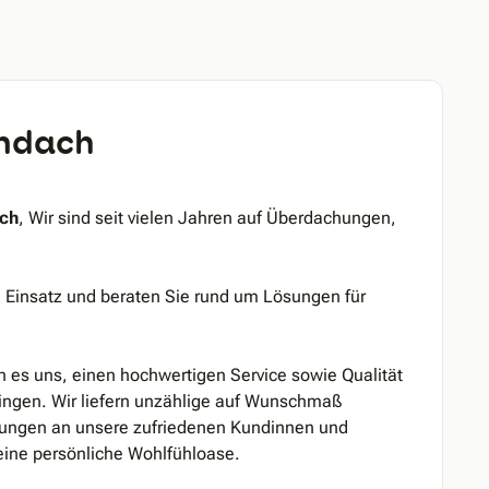
endach
ach
, Wir sind seit vielen Jahren auf Überdachungen,
im Einsatz und beraten Sie rund um Lösungen für
n es uns, einen hochwertigen Service sowie Qualität
ringen. Wir liefern unzählige auf Wunschmaß
tungen an unsere zufriedenen Kundinnen und
eine persönliche Wohlfühloase.