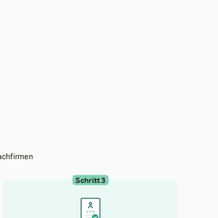
achfirmen
Schritt 3