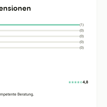
ensionen
(1)
(0)
(0)
(0)
(0)
4,8
ompetente Beratung.