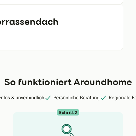
Terrassendach
So funktioniert Aroundhome
nlos & unverbindlich
Persönliche Beratung
Regionale F
Schritt 2