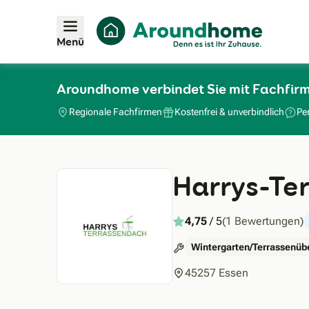
Menü
Aroundhome verbindet Sie mit Fachfir
Regionale Fachfirmen
Kostenfrei & unverbindlich
Pe
Harrys-Te
4,75
/ 5
(1 Bewertungen)
Wintergarten/Terrassenü
45257 Essen