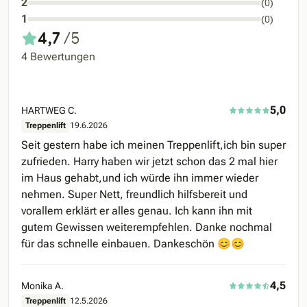
2
(0)
1
(0)
4,7
/5
4 Bewertungen
5,0
HARTWEG C.
Treppenlift
19.6.2026
Seit gestern habe ich meinen Treppenlift,ich bin super
zufrieden. Harry haben wir jetzt schon das 2 mal hier
im Haus gehabt,und ich würde ihn immer wieder
nehmen. Super Nett, freundlich hilfsbereit und
vorallem erklärt er alles genau. Ich kann ihn mit
gutem Gewissen weiterempfehlen. Danke nochmal
für das schnelle einbauen. Dankeschön 😊😊
4,5
Monika A.
Treppenlift
12.5.2026