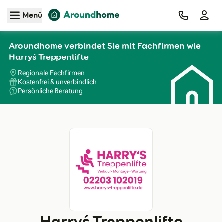
Zum Hauptinhalt
Menü
Aroundhome verbindet Sie mit Fachfirmen wie
Harry´s Treppenlifte
Regionale Fachfirmen
Kostenfrei & unverbindlich
Persönliche Beratung
Harry´s Treppenlifte