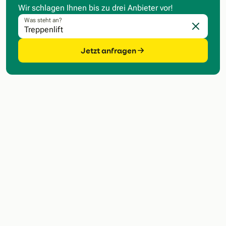
Wir schlagen Ihnen bis zu drei Anbieter vor!
Was steht an?
Eingabe l
Jetzt anfragen