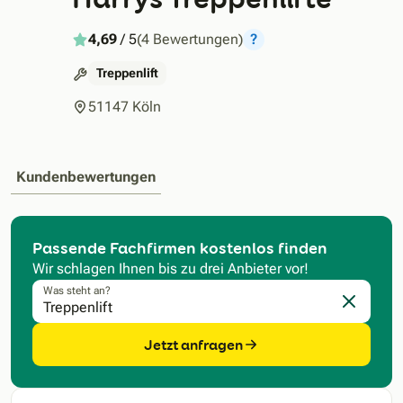
4,69
/ 5
(4 Bewertungen)
?
Treppenlift
51147 Köln
Kundenbewertungen
Passende Fachfirmen kostenlos finden
Wir schlagen Ihnen bis zu drei Anbieter vor!
Was steht an?
Eingabe l
Jetzt anfragen