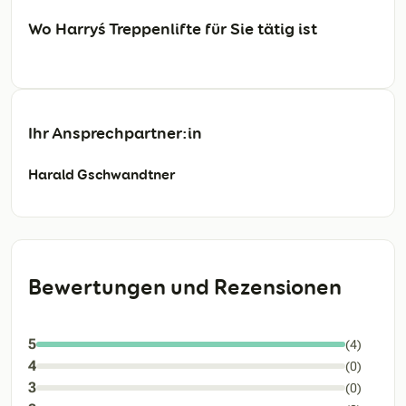
Wo Harry´s Treppenlifte für Sie tätig ist
Ihr Ansprechpartner:in
Harald Gschwandtner
Bewertungen und Rezensionen
5
(4)
4
(0)
3
(0)