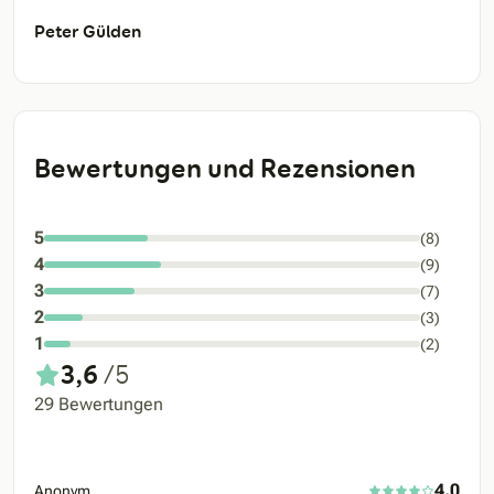
Peter Gülden
Bewertungen und Rezensionen
5
(8)
4
(9)
3
(7)
2
(3)
1
(2)
3,6
/5
29 Bewertungen
4,0
Anonym