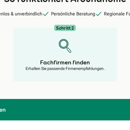
nlos & unverbindlich
Persönliche Beratung
Regionale F
Schritt 2
Fachfirmen finden
Erhalten Sie passende Firmenempfehlungen.
en