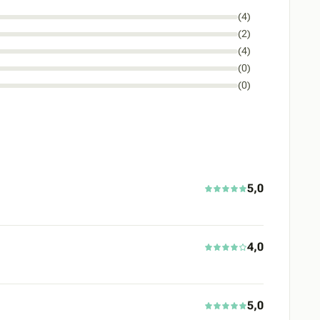
(4)
(2)
(4)
(0)
(0)
5,0
4,0
5,0