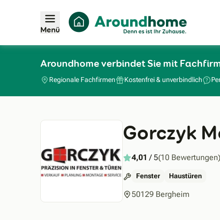
Menü
Aroundhome verbindet Sie mit Fachfir
Regionale Fachfirmen
Kostenfrei & unverbindlich
Pe
Gorczyk M
4,01
/ 5
(10 Bewertungen
Fenster
Haustüren
50129 Bergheim