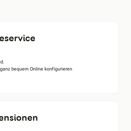
eservice
d.
n ganz bequem Online konfigurieren
ensionen