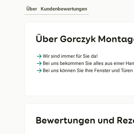
Über
Kundenbewertungen
Über Gorczyk Montag
Wir sind immer für Sie da!
Bei uns bekommen Sie alles aus einer Han
Bei uns können Sie Ihre Fenster und Türe
Bewertungen und Rez