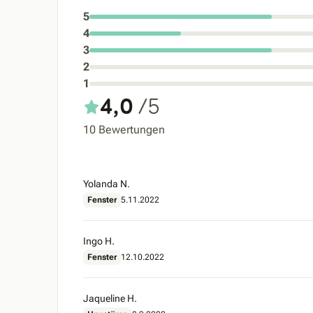
5
4
3
2
1
4,0
/5
10 Bewertungen
Yolanda N.
Fenster
5.11.2022
Ingo H.
Fenster
12.10.2022
Jaqueline H.