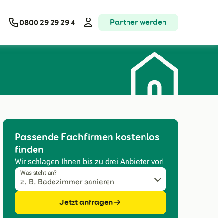
Partner werden
0800 29 29 29 4
Passende Fachfirmen kostenlos
finden
Wir schlagen Ihnen bis zu drei Anbieter vor!
Was steht an?
Jetzt anfragen