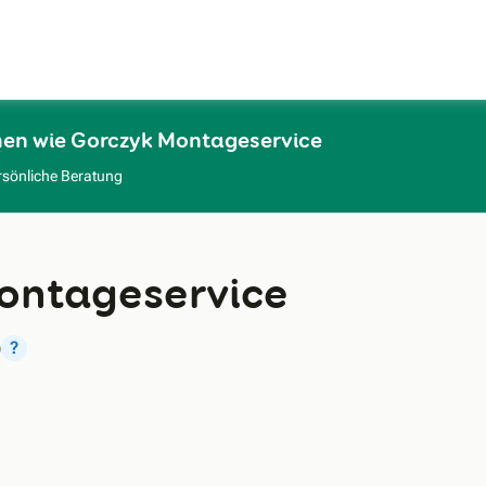
Zum Hauptinhalt
men wie Gorczyk Montageservice
rsönliche Beratung
ontageservice
)
?