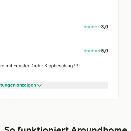
3,0
5,0
re mit Fenster Dreh - Kippbeschlag !!!!
tungen anzeigen
So funktioniert Aroundhome