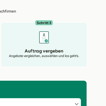
achfirmen
Schritt 3
Auftrag vergeben
Angebote vergleichen, auswählen und los geht’s.