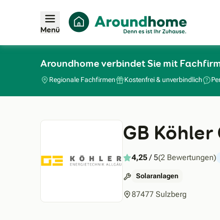
Menü
Aroundhome verbindet Sie mit Fachfir
Regionale Fachfirmen
Kostenfrei & unverbindlich
Pe
GB Köhler
4,25
/ 5
(2 Bewertungen)
Solaranlagen
87477 Sulzberg