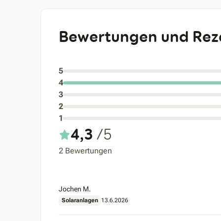
Bewertungen und Rez
5
4
3
2
1
4,3
/5
2 Bewertungen
Jochen M.
Solaranlagen
13.6.2026