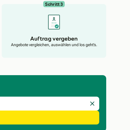
Schritt 3
Auftrag vergeben
Angebote vergleichen, auswählen und los geht’s.
Eingabe löschen