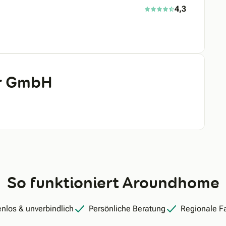
4,3
er GmbH
So funktioniert Aroundhome
nlos & unverbindlich
Persönliche Beratung
Regionale F