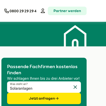
Partner werden
0800 29 29 29 4
Passende Fachfirmen kostenlos
finden
Wir schlagen Ihnen bis zu drei Anbieter vor!
Was steht an?
Eingabe löschen
Jetzt anfragen