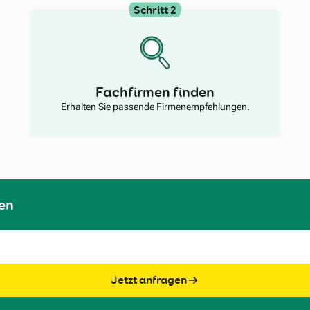
Schritt 2
Fachfirmen finden
Erhalten Sie passende Firmenempfehlungen.
en
Jetzt anfragen