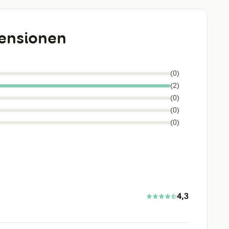
ensionen
(0)
(2)
(0)
(0)
(0)
4,3