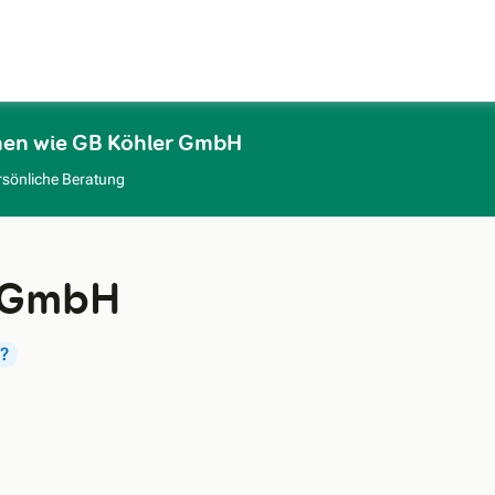
Zum Hauptinhalt
men wie GB Köhler GmbH
rsönliche Beratung
 GmbH
?