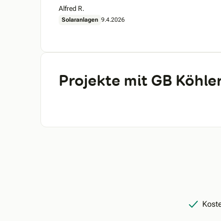
Alfred R.
Solaranlagen
9.4.2026
Projekte mit GB Köhl
Koste