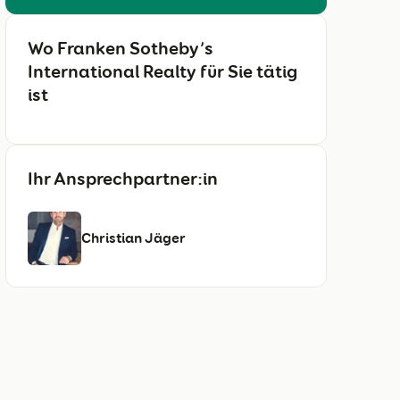
Wo Franken Sotheby’s
International Realty für Sie tätig
ist
Ihr Ansprechpartner:in
Christian Jäger