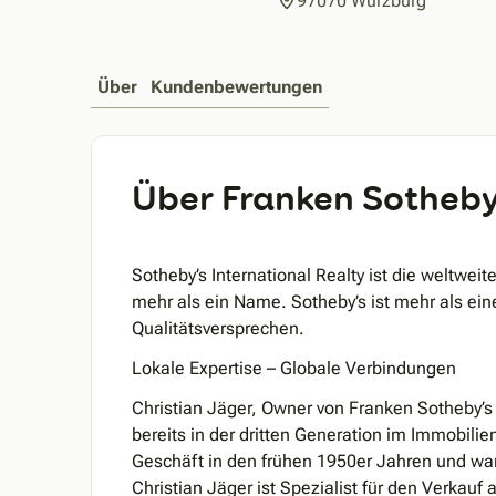
97070 Würzburg
Über
Kundenbewertungen
Über Franken Sotheby’
Sotheby’s International Realty ist die weltwe
mehr als ein Name. Sotheby’s ist mehr als ein
Qualitätsversprechen.
Lokale Expertise – Globale Verbindungen
Christian Jäger, Owner von Franken Sotheby’s I
bereits in der dritten Generation im Immobili
Geschäft in den frühen 1950er Jahren und war
Christian Jäger ist Spezialist für den Verkauf