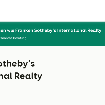
Zum Hauptinhalt
en wie Franken Sotheby’s International Realty
rsönliche Beratung
otheby’s
nal Realty