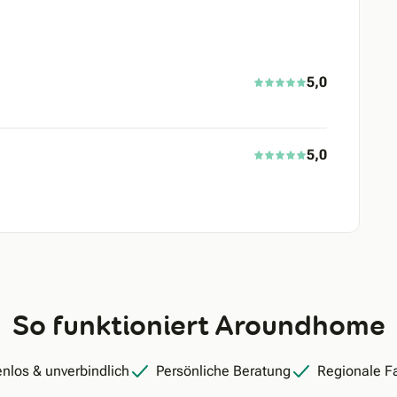
5,0
5,0
So funktioniert Aroundhome
nlos & unverbindlich
Persönliche Beratung
Regionale F