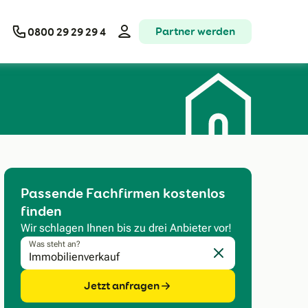
Partner werden
0800 29 29 29 4
Passende Fachfirmen kostenlos
finden
Wir schlagen Ihnen bis zu drei Anbieter vor!
Was steht an?
Eingabe löschen
Jetzt anfragen