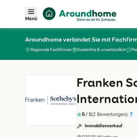
Menü
Aroundhome verbindet Sie mit Fachfirm
Regionale Fachfirmen
Kostenfrei & unverbindlich
Pe
Franken S
Internatio
5
/ 5
(2 Bewertungen)
?
Immobilienverkauf