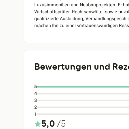
Luxusimmobilien und Neubauprojekten. Er hat
Wirtschaftsprüfer, Rechtsanwälte, sowie priva
qualifizierte Ausbildung, Verhandlungsgeschic
machen Ihn zu einer vertrauenswürdigen Ress
Bewertungen und Rez
5
4
3
2
1
5,0
/5