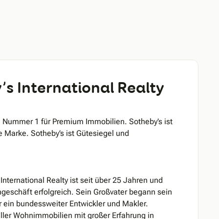
s International Realty
ite Nummer 1 für Premium Immobilien. Sotheby’s ist
e Marke. Sotheby’s ist Gütesiegel und
nternational Realty ist seit über 25 Jahren und
engeschäft erfolgreich. Sein Großvater begann sein
 ein bundessweiter Entwickler und Makler.
 aller Wohnimmobilien mit großer Erfahrung in