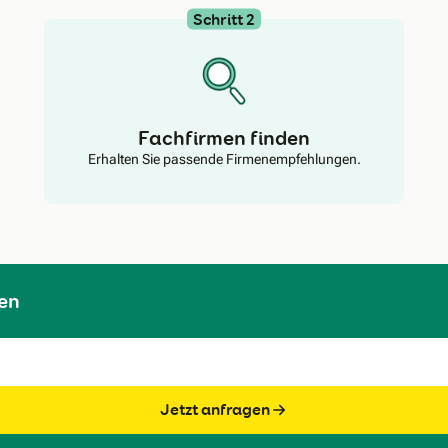
Schritt 2
Fachfirmen finden
Erhalten Sie passende Firmenempfehlungen.
en
Jetzt anfragen