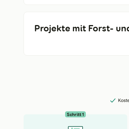
Projekte mit Forst- un
Koste
Schritt 1