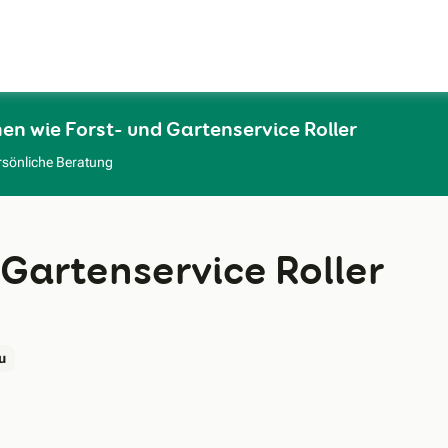
Zum Hauptinhalt
en wie Forst- und Gartenservice Roller
rsönliche Beratung
 Gartenservice Roller
u