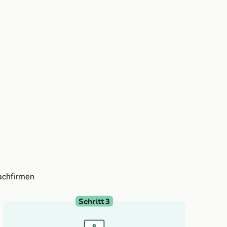
achfirmen
Schritt 3