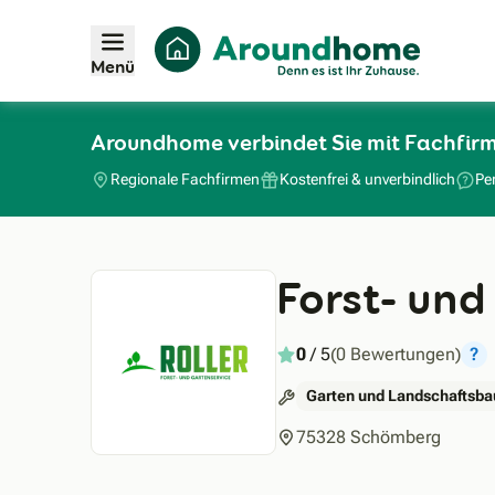
Menü
Aroundhome verbindet Sie mit Fachfirm
Regionale Fachfirmen
Kostenfrei & unverbindlich
Pe
Forst- und
0
/ 5
(0 Bewertungen)
?
Garten und Landschaftsba
75328 Schömberg