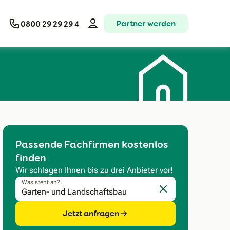
Partner werden
0800 29 29 29 4
Passende Fachfirmen kostenlos
finden
Wir schlagen Ihnen bis zu drei Anbieter vor!
Was steht an?
Eingabe löschen
Jetzt anfragen