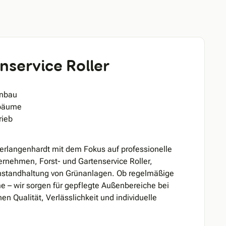
nservice Roller
enbau
mbäume
rieb
erlangenhardt mit dem Fokus auf professionelle
rnehmen, Forst- und Gartenservice Roller,
Instandhaltung von Grünanlagen. Ob regelmäßige
 – wir sorgen für gepflegte Außenbereiche bei
n Qualität, Verlässlichkeit und individuelle