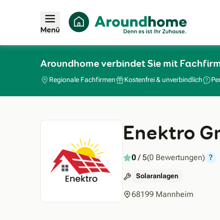
Menü
Aroundhome verbindet Sie mit Fachfir
Regionale Fachfirmen
Kostenfrei & unverbindlich
Pe
Enektro 
0
/ 5
(0 Bewertungen)
?
Solaranlagen
68199 Mannheim