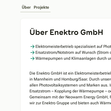
Über
Projekte
Über Enektro GmbH
Elektromeisterbetrieb spezialisiert auf Pho
Ersatzstrom/Notstrom auf Wunsch (Strom d
Wärmepumpen und Klimaanlagen durch u
Die Enektro GmbH ist ein Elektromeisterbetrieb
in Mannheim und Homburg/Saar. Durch unsere t
allen Photovoltaiksystemen und Marken aus. 
Ersatzstrom – Kopplung der Wärmepumpe – ode
Gemeinsam mit der Neowarm Energy GmbH, Fa
wir zur Enektro Gruppe und bieten auch Wär