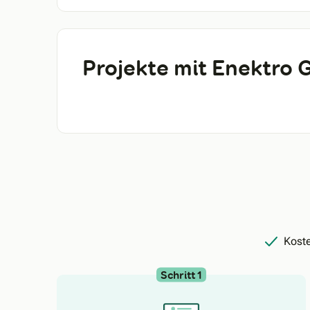
Projekte mit Enektro
Koste
Schritt 1