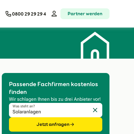
Partner werden
0800 29 29 29 4
Passende Fachfirmen kostenlos
finden
Wir schlagen Ihnen bis zu drei Anbieter vor!
Was steht an?
Eingabe löschen
Jetzt anfragen