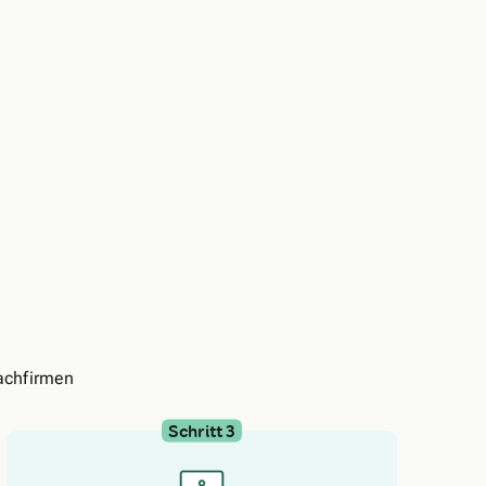
achfirmen
Schritt 3