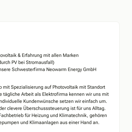
tovoltaik & Erfahrung mit allen Marken
urch PV bei Stromausfall)
nsere Schwesterfirma Neowarm Energy GmbH
 mit Spezialisierung auf Photovoltaik mit Standort
ägliche Arbeit als Elektrofirma kennen wir uns mit
Individuelle Kundenwünsche setzen wir einfach um.
r clevere Überschusssteuerung ist für uns Alltag.
chbetrieb für Heizung und Klimatechnik, gehören
mepumpen und Klimaanlagen aus einer Hand an.