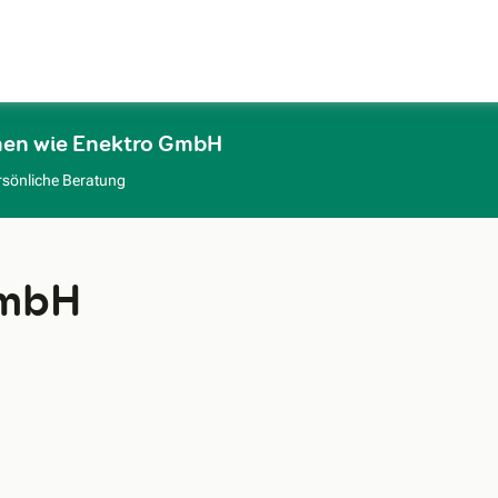
Zum Hauptinhalt
men wie Enektro GmbH
rsönliche Beratung
GmbH