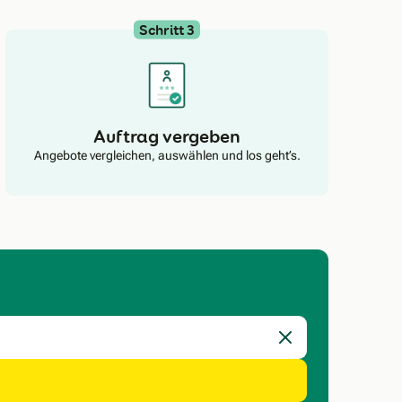
Schritt 3
Auftrag vergeben
Angebote vergleichen, auswählen und los geht’s.
Eingabe löschen