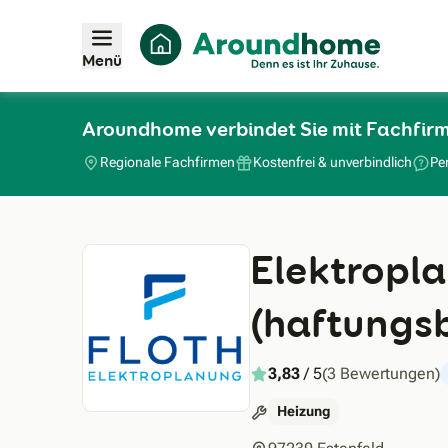
Menü
Aroundhome verbindet Sie mit Fachfir
Regionale Fachfirmen
Kostenfrei & unverbindlich
Pe
Elektropl
(haftungs
3,83
/ 5
(3 Bewertungen)
Heizung