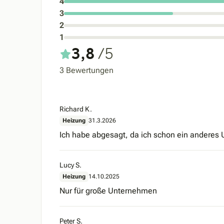
4
3
2
1
3,8
/5
3 Bewertungen
Richard K.
Heizung
31.3.2026
Ich habe abgesagt, da ich schon ein anderes
Lucy S.
Heizung
14.10.2025
Nur für große Unternehmen
Peter S.