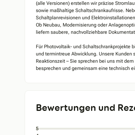
(alle Versionen) erstellen wir präzise Stroml
sowie maßhaltige Schaltschrankaufrisse. Ne
Schaltplanrevisionen und Elektroinstallatione
Ob Neubau, Modernisierung oder Anlagenoptim
liefern saubere, nachvollziehbare Dokumentatio
Für Photovoltaik- und Schaltschrankprojekte b
und termintreue Abwicklung. Unsere Kunden s
Reaktionszeit – Sie sprechen bei uns mit dem
besprechen und gemeinsam eine technisch ein
Bewertungen und Rez
5