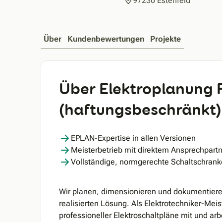
97230 Estenfeld
Über
Kundenbewertungen
Projekte
Über Elektroplanung 
(haftungsbeschränkt)
EPLAN-Expertise in allen Versionen
Meisterbetrieb mit direktem Ansprechpart
Vollständige, normgerechte Schaltschran
Wir planen, dimensionieren und dokumentieren 
realisierten Lösung. Als Elektrotechniker-Meist
professioneller Elektroschaltpläne mit und ar