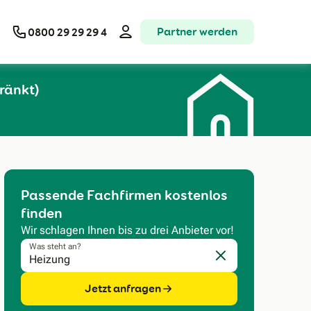
Partner werden
0800 29 29 29 4
ränkt)
Passende Fachfirmen kostenlos
finden
Wir schlagen Ihnen bis zu drei Anbieter vor!
Was steht an?
Eingabe löschen
Jetzt anfragen