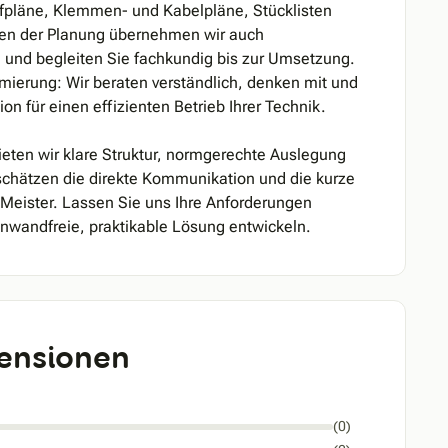
aufpläne, Klemmen- und Kabelpläne, Stücklisten
ben der Planung übernehmen wir auch
n und begleiten Sie fachkundig bis zur Umsetzung.
ierung: Wir beraten verständlich, denken mit und
n für einen effizienten Betrieb Ihrer Technik.
ieten wir klare Struktur, normgerechte Auslegung
chätzen die direkte Kommunikation und die kurze
 Meister. Lassen Sie uns Ihre Anforderungen
wandfreie, praktikable Lösung entwickeln.
ensionen
(0)