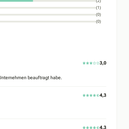
(2)
(1)
(0)
(0)
3,0
 Unternehmen beauftragt habe.
4,3
4,3