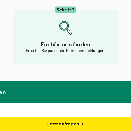
Schritt 2
Fachfirmen finden
Erhalten Sie passende Firmenempfehlungen.
en
Jetzt anfragen