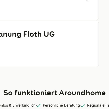
lanung Floth UG
So funktioniert Aroundhome
nlos & unverbindlich
Persönliche Beratung
Regionale F