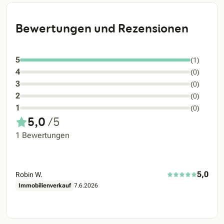
Bewertungen und Rezensionen
5
(1)
4
(0)
3
(0)
2
(0)
1
(0)
5,0
/5
1 Bewertungen
5,0
Robin W.
Immobilienverkauf
7.6.2026