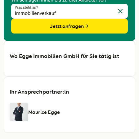
Was steht an?
Eingabe l
Jetzt anfragen
Wo Egge Immobilien GmbH für Sie tätig ist
Ihr Ansprechpartner:in
Maurice Egge