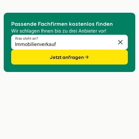
Passende Fachfirmen kostenlos finden
Wir schlagen Ihnen bis zu drei Anbieter vor!
Was steht an?
Eingabe l
Jetzt anfragen