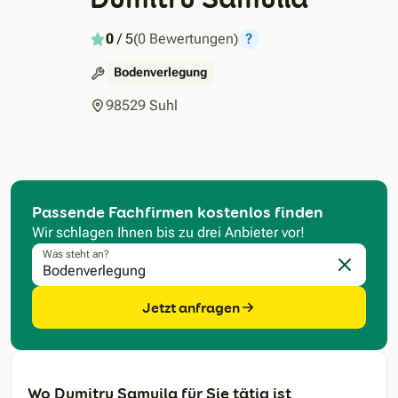
0
/ 5
(0 Bewertungen)
?
Bodenverlegung
98529 Suhl
Passende Fachfirmen kostenlos finden
Wir schlagen Ihnen bis zu drei Anbieter vor!
Was steht an?
Eingabe l
Jetzt anfragen
Wo Dumitru Samuila für Sie tätig ist