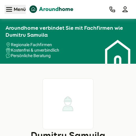
Zum Hauptinhalt
Menü
Aroundhome verbindet Sie mit Fachfirmen wie
Dumitru Samuila
Regionale Fachfirmen
Kostenfrei & unverbindlich
Persönliche Beratung
Dumitru Samuila