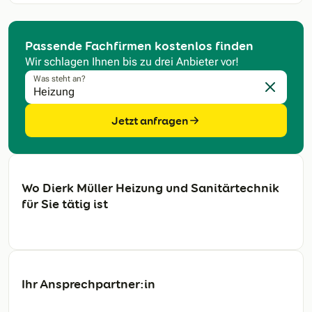
Passende Fachfirmen kostenlos finden
Wir schlagen Ihnen bis zu drei Anbieter vor!
Was steht an?
Eingabe l
Jetzt anfragen
Wo Dierk Müller Heizung und Sanitärtechnik
für Sie tätig ist
Ihr Ansprechpartner:in