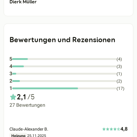
Dierk Müller
Bewertungen und Rezensionen
5
(4)
4
(3)
3
(1)
2
(2)
1
(17)
2,1
/5
27 Bewertungen
4,8
Claude-Alexander B.
Heizung
25.11.2025