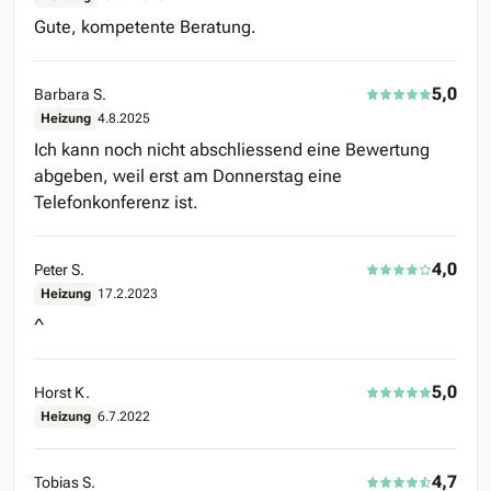
Gute, kompetente Beratung.
5,0
Barbara S.
Heizung
4.8.2025
Ich kann noch nicht abschliessend eine Bewertung
abgeben, weil erst am Donnerstag eine
Telefonkonferenz ist.
4,0
Peter S.
Heizung
17.2.2023
^
5,0
Horst K.
Heizung
6.7.2022
4,7
Tobias S.