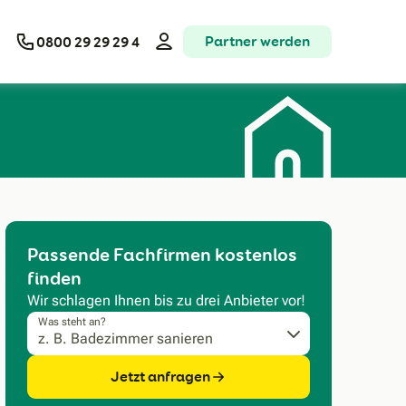
Partner werden
0800 29 29 29 4
Passende Fachfirmen kostenlos
finden
Wir schlagen Ihnen bis zu drei Anbieter vor!
Was steht an?
Jetzt anfragen