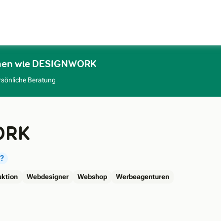
Zum Hauptinhalt
rmen wie DESIGNWORK
rsönliche Beratung
ORK
?
uktion
Webdesigner
Webshop
Werbeagenturen