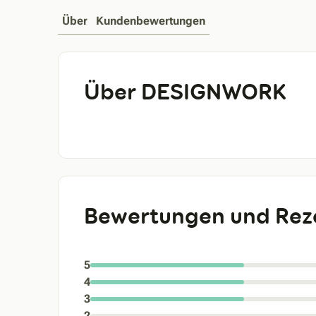
Über
Kundenbewertungen
Über DESIGNWORK
Bewertungen und Rez
5
4
3
2