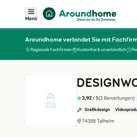
Menü
Aroundhome verbindet Sie mit Fachfi
Regionale Fachfirmen
Kostenfrei & unverbindlich
Pe
DESIGNW
3,92
/ 5
(3 Bewertungen)
Grafikdesign
Videoprod
74388 Talheim