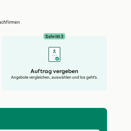
achfirmen
Schritt 3
Auftrag vergeben
Angebote vergleichen, auswählen und los geht’s.