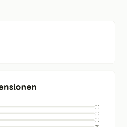
ensionen
(1)
(1)
(1)
(0)