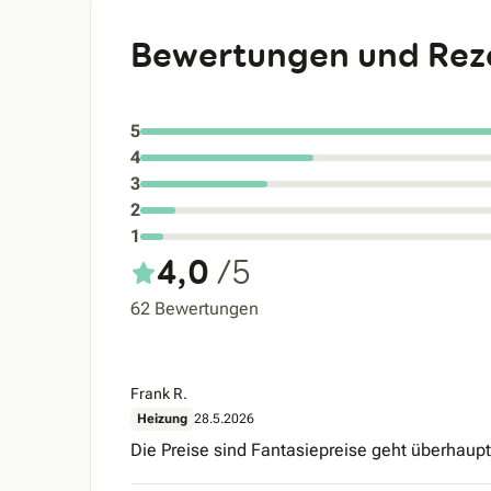
Bewertungen und Rez
5
4
3
2
1
4,0
/5
62 Bewertungen
Frank R.
Heizung
28.5.2026
Die Preise sind Fantasiepreise geht überhaupt