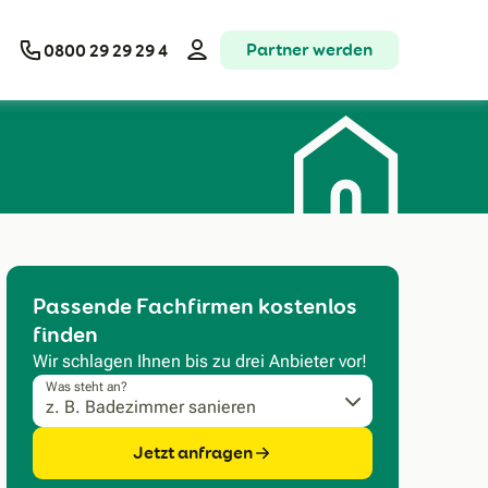
Partner werden
0800 29 29 29 4
Passende Fachfirmen kostenlos
finden
Wir schlagen Ihnen bis zu drei Anbieter vor!
Was steht an?
Jetzt anfragen