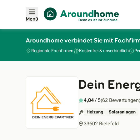
Menü
Aroundhome verbindet Sie mit Fachfir
Regionale Fachfirmen
Kostenfrei & unverbindlich
Pe
Dein Ener
4,04
/ 5
(62 Bewertungen
Heizung
Solaranlagen
33602 Bielefeld