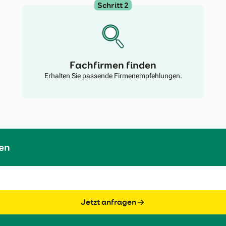
Schritt 2
Fachfirmen finden
Erhalten Sie passende Firmenempfehlungen.
en
Jetzt anfragen