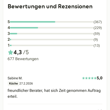
Bewertungen und Rezensionen
5
(367)
4
(229)
3
(59)
2
(9)
1
(13)
4,3
/5
677 Bewertungen
5,0
Sabine M.
Küche
27.2.2026
freundlicher Berater, hat sich Zeit genommen Auftrag
erteil.