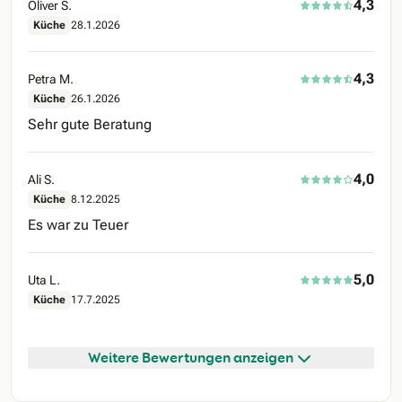
4,3
Oliver S.
Küche
28.1.2026
4,3
Petra M.
Küche
26.1.2026
Sehr gute Beratung
4,0
Ali S.
Küche
8.12.2025
Es war zu Teuer
5,0
Uta L.
Küche
17.7.2025
Weitere Bewertungen anzeigen