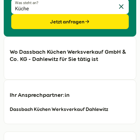
Was steht an?
Eingabe l
Jetzt anfragen
Wo Dassbach Küchen Werksverkauf GmbH &
Co. KG - Dahlewitz für Sie tätig ist
Ihr Ansprechpartner:in
Dassbach Küchen Werksverkauf Dahlewitz