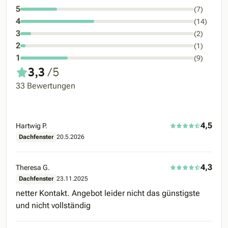
5
(7)
4
(14)
3
(2)
2
(1)
1
(9)
3,3
/5
33 Bewertungen
4,5
Hartwig P.
Dachfenster
20.5.2026
4,3
Theresa G.
Dachfenster
23.11.2025
netter Kontakt. Angebot leider nicht das günstigste
und nicht vollständig