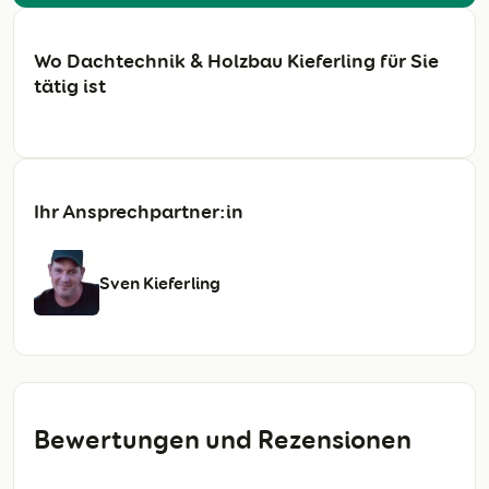
Wo Dachtechnik & Holzbau Kieferling für Sie
tätig ist
Ihr Ansprechpartner:in
Sven Kieferling
Bewertungen und Rezensionen