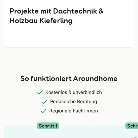
Projekte mit Dachtechnik &
Holzbau Kieferling
So funktioniert Aroundhome
Kostenlos & unverbindlich
Persönliche Beratung
Regionale Fachfirmen
Schritt 1
Schri