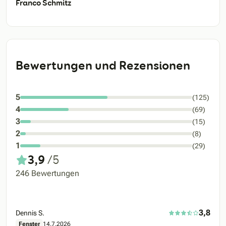
Franco Schmitz
Bewertungen und Rezensionen
5
(125)
4
(69)
3
(15)
2
(8)
1
(29)
3,9
/5
246 Bewertungen
3,8
Dennis S.
Fenster
14.7.2026