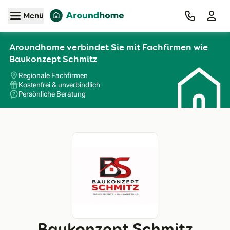
Zum Hauptinhalt
Menü
Aroundhome verbindet Sie mit Fachfirmen wie
Baukonzept Schmitz
Regionale Fachfirmen
Kostenfrei & unverbindlich
Persönliche Beratung
Baukonzept Schmitz