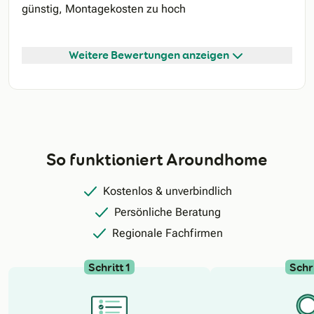
günstig, Montagekosten zu hoch
Weitere Bewertungen anzeigen
So funktioniert Aroundhome
Kostenlos & unverbindlich
Persönliche Beratung
Regionale Fachfirmen
Schritt 1
Schri